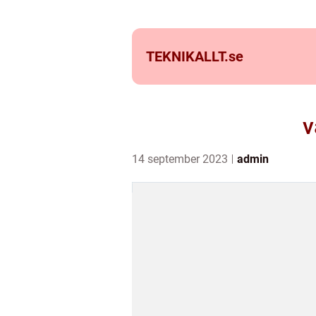
TEKNIKALLT.
se
v
14 september 2023
admin