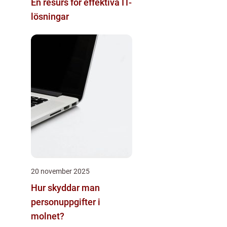
En resurs för effektiva IT-
lösningar
20 november 2025
Hur skyddar man
personuppgifter i
molnet?