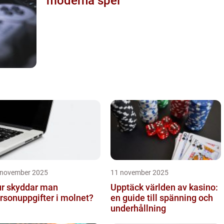
moderna spel
 november 2025
11 november 2025
r skyddar man
Upptäck världen av kasino:
rsonuppgifter i molnet?
en guide till spänning och
underhållning