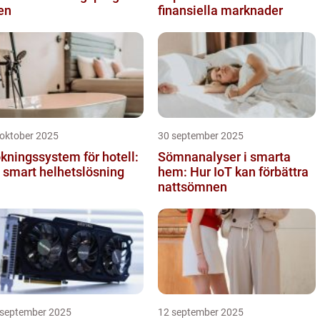
en
finansiella marknader
 oktober 2025
30 september 2025
kningssystem för hotell:
Sömnanalyser i smarta
 smart helhetslösning
hem: Hur IoT kan förbättra
nattsömnen
 september 2025
12 september 2025