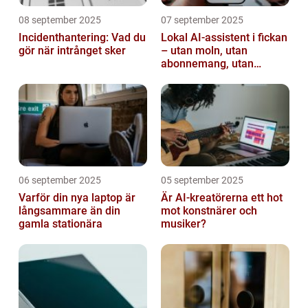
08 september 2025
07 september 2025
Incidenthantering: Vad du
Lokal AI-assistent i fickan
gör när intrånget sker
– utan moln, utan
abonnemang, utan
avlyssning
06 september 2025
05 september 2025
Varför din nya laptop är
Är AI-kreatörerna ett hot
långsammare än din
mot konstnärer och
gamla stationära
musiker?