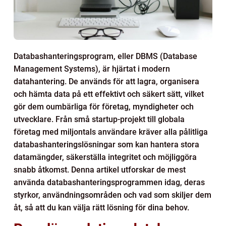
Databashanteringsprogram, eller DBMS (Database
Management Systems), är hjärtat i modern
datahantering. De används för att lagra, organisera
och hämta data på ett effektivt och säkert sätt, vilket
gör dem oumbärliga för företag, myndigheter och
utvecklare. Från små startup-projekt till globala
företag med miljontals användare kräver alla pålitliga
databashanteringslösningar som kan hantera stora
datamängder, säkerställa integritet och möjliggöra
snabb åtkomst. Denna artikel utforskar de mest
använda databashanteringsprogrammen idag, deras
styrkor, användningsområden och vad som skiljer dem
åt, så att du kan välja rätt lösning för dina behov.