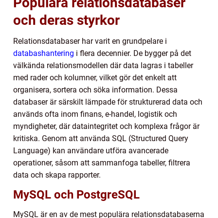
Populära relationsdatabaser
och deras styrkor
Relationsdatabaser har varit en grundpelare i
databashantering
i flera decennier. De bygger på det
välkända relationsmodellen där data lagras i tabeller
med rader och kolumner, vilket gör det enkelt att
organisera, sortera och söka information. Dessa
databaser är särskilt lämpade för strukturerad data och
används ofta inom finans, e-handel, logistik och
myndigheter, där dataintegritet och komplexa frågor är
kritiska. Genom att använda SQL (Structured Query
Language) kan användare utföra avancerade
operationer, såsom att sammanfoga tabeller, filtrera
data och skapa rapporter.
MySQL och PostgreSQL
MySQL är en av de mest populära relationsdatabaserna