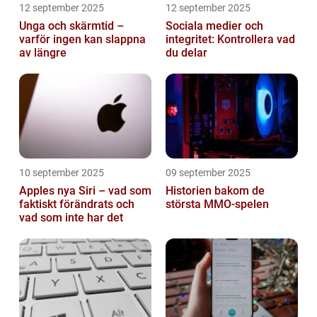
12 september 2025
12 september 2025
Unga och skärmtid –
Sociala medier och
varför ingen kan slappna
integritet: Kontrollera vad
av längre
du delar
10 september 2025
09 september 2025
Apples nya Siri – vad som
Historien bakom de
faktiskt förändrats och
största MMO-spelen
vad som inte har det