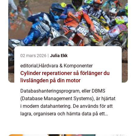
02 mars 2026
Julia Ekk
editorial
,
Hårdvara & Komponenter
Cylinder reperationer så förlänger du
livslängden på din motor
Databashanteringsprogram, eller DBMS
(Database Management Systems), är hjärtat
i modern datahantering. De används för att
lagra, organisera och hämta data på ett
effektivt och säkert sätt, vilket gör dem ...