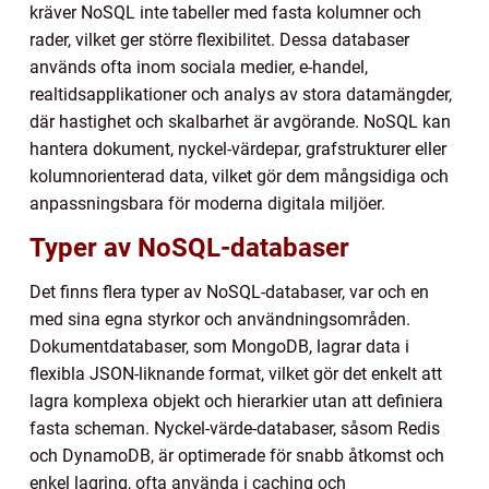
kräver NoSQL inte tabeller med fasta kolumner och
rader, vilket ger större flexibilitet. Dessa databaser
används ofta inom sociala medier, e-handel,
realtidsapplikationer och analys av stora datamängder,
där hastighet och skalbarhet är avgörande. NoSQL kan
hantera dokument, nyckel-värdepar, grafstrukturer eller
kolumnorienterad data, vilket gör dem mångsidiga och
anpassningsbara för moderna digitala miljöer.
Typer av NoSQL-databaser
Det finns flera typer av NoSQL-databaser, var och en
med sina egna styrkor och användningsområden.
Dokumentdatabaser, som MongoDB, lagrar data i
flexibla JSON-liknande format, vilket gör det enkelt att
lagra komplexa objekt och hierarkier utan att definiera
fasta scheman. Nyckel-värde-databaser, såsom Redis
och DynamoDB, är optimerade för snabb åtkomst och
enkel lagring, ofta använda i caching och