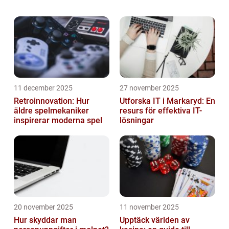
effektivt och säkert sätt, vilket gör dem ...
11 december 2025
27 november 2025
Retroinnovation: Hur
Utforska IT i Markaryd: En
äldre spelmekaniker
resurs för effektiva IT-
inspirerar moderna spel
lösningar
20 november 2025
11 november 2025
Hur skyddar man
Upptäck världen av