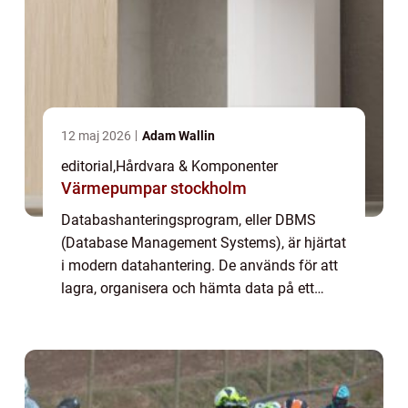
12 maj 2026
Adam Wallin
editorial
,
Hårdvara & Komponenter
Värmepumpar stockholm
Databashanteringsprogram, eller DBMS
(Database Management Systems), är hjärtat
i modern datahantering. De används för att
lagra, organisera och hämta data på ett
effektivt och säkert sätt, vilket gör dem ...