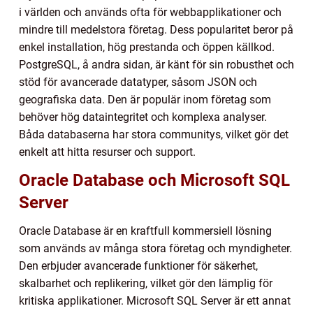
i världen och används ofta för webbapplikationer och
mindre till medelstora företag. Dess popularitet beror på
enkel installation, hög prestanda och öppen källkod.
PostgreSQL, å andra sidan, är känt för sin robusthet och
stöd för avancerade datatyper, såsom JSON och
geografiska data. Den är populär inom företag som
behöver hög dataintegritet och komplexa analyser.
Båda databaserna har stora communitys, vilket gör det
enkelt att hitta resurser och support.
Oracle Database och Microsoft SQL
Server
Oracle Database är en kraftfull kommersiell lösning
som används av många stora företag och myndigheter.
Den erbjuder avancerade funktioner för säkerhet,
skalbarhet och replikering, vilket gör den lämplig för
kritiska applikationer. Microsoft SQL Server är ett annat