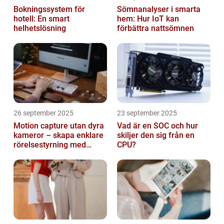
Bokningssystem för
Sömnanalyser i smarta
hotell: En smart
hem: Hur IoT kan
helhetslösning
förbättra nattsömnen
26 september 2025
23 september 2025
Motion capture utan dyra
Vad är en SOC och hur
kameror – skapa enklare
skiljer den sig från en
rörelsestyrning med
CPU?
billiga sensorer