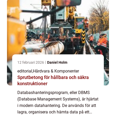
12 februari 2026
Daniel Holm
editorial
,
Hårdvara & Komponenter
Sprutbetong för hållbara och säkra
konstruktioner
Databashanteringsprogram, eller DBMS
(Database Management Systems), är hjärtat
i modern datahantering. De används för att
lagra, organisera och hämta data på ett