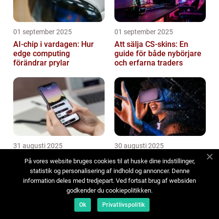
01 september 2025
01 september 2025
AI-chip i vardagen: Hur
Att sälja CS-skins: En
edge computing
guide för både nybörjare
förändrar prylar
och erfarna traders
31 augusti 2025
30 augusti 2025
Hyperpersonlig AI: När
Holografiska
På vores website bruges cookies til at huske dine indstillinger,
algoritmer känner dig
arbetsplatser som kanske
statistik og personalisering af indhold og annoncer. Denne
bättre än du själv
ersätter kontoren inom
information deles med tredjepart. Ved fortsat brug af websiden
fem år
godkender du cookiepolitikken.
Ok
Privatlivspolitik