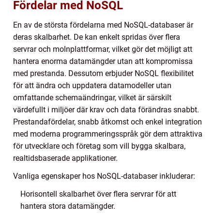
Fördelar med NoSQL
En av de största fördelarna med NoSQL-databaser är
deras skalbarhet. De kan enkelt spridas över flera
servrar och molnplattformar, vilket gör det möjligt att
hantera enorma datamängder utan att kompromissa
med prestanda. Dessutom erbjuder NoSQL flexibilitet
för att ändra och uppdatera datamodeller utan
omfattande schemaändringar, vilket är särskilt
värdefullt i miljöer där krav och data förändras snabbt.
Prestandafördelar, snabb åtkomst och enkel integration
med moderna programmeringsspråk gör dem attraktiva
för utvecklare och företag som vill bygga skalbara,
realtidsbaserade applikationer.
Vanliga egenskaper hos NoSQL-databaser inkluderar:
Horisontell skalbarhet över flera servrar för att
hantera stora datamängder.