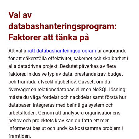
Val av
databashanteringsprogram:
Faktorer att tänka på
Att välja
rätt databashanteringsprogram
är avgörande
för att säkerställa effektivitet, säkerhet och skalbarhet i
alla datadrivna projekt. Beslutet påverkas av flera
faktorer, inklusive typ av data, prestandakrav, budget
och framtida utvecklingsbehov. Oavsett om du
överväger en relationsdatabas eller en NoSQL-lösning
måste du väga fördelar och nackdelar samt förstå hur
databasen integreras med befintliga system och
arbetsflöden. Genom att analysera organisationens
behov och projektets krav kan du fatta ett mer
informerat beslut och undvika kostsamma problem i
framtiden.