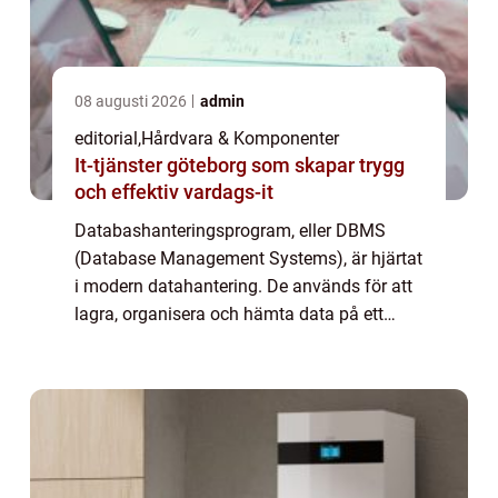
08 augusti 2026
admin
editorial
,
Hårdvara & Komponenter
It-tjänster göteborg som skapar trygg
och effektiv vardags-it
Databashanteringsprogram, eller DBMS
(Database Management Systems), är hjärtat
i modern datahantering. De används för att
lagra, organisera och hämta data på ett
effektivt och säkert sätt, vilket gör dem ...