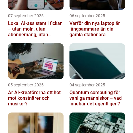
07 september 2025
06 september 2025
Lokal AI-assistent i fickan
Varför din nya laptop är
– utan moln, utan
långsammare än din
abonnemang, utan
gamla stationära
avlyssning
05 september 2025
04 september 2025
Är AI-kreatörerna ett hot
Quantum computing för
mot konstnärer och
vanliga människor – vad
musiker?
innebär det egentligen?