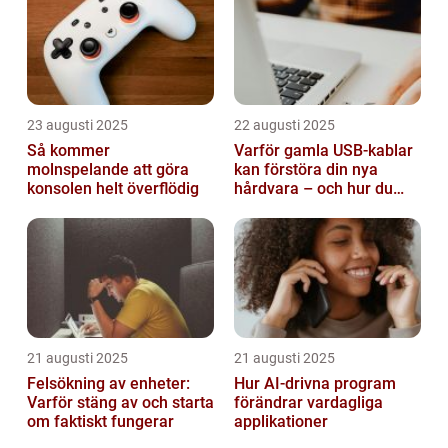
23 augusti 2025
22 augusti 2025
Så kommer
Varför gamla USB-kablar
molnspelande att göra
kan förstöra din nya
konsolen helt överflödig
hårdvara – och hur du
sorterar dem
21 augusti 2025
21 augusti 2025
Felsökning av enheter:
Hur AI-drivna program
Varför stäng av och starta
förändrar vardagliga
om faktiskt fungerar
applikationer