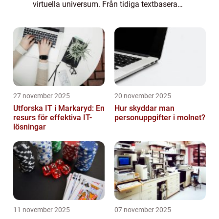
virtuella universum. Från tidiga textbaserade
världar till dagens grafiskt avancerade och
soc...
27 november 2025
20 november 2025
Utforska IT i Markaryd: En
Hur skyddar man
resurs för effektiva IT-
personuppgifter i molnet?
lösningar
11 november 2025
07 november 2025