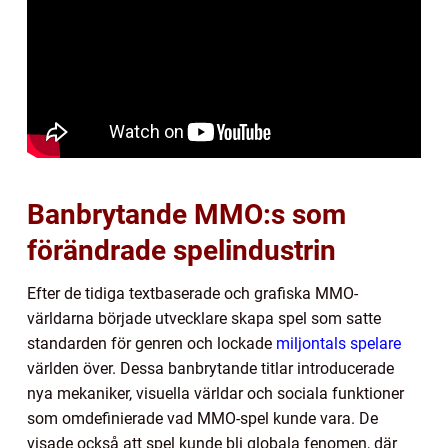
Banbrytande MMO:s som
förändrade spelindustrin
Efter de tidiga textbaserade och grafiska MMO-
världarna började utvecklare skapa spel som satte
standarden för genren och lockade
miljontals spelare
världen över. Dessa banbrytande titlar introducerade
nya mekaniker, visuella världar och sociala funktioner
som omdefinierade vad MMO-spel kunde vara. De
visade också att spel kunde bli globala fenomen, där