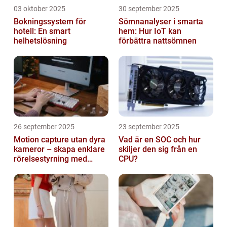
03 oktober 2025
30 september 2025
Bokningssystem för
Sömnanalyser i smarta
hotell: En smart
hem: Hur IoT kan
helhetslösning
förbättra nattsömnen
26 september 2025
23 september 2025
Motion capture utan dyra
Vad är en SOC och hur
kameror – skapa enklare
skiljer den sig från en
rörelsestyrning med
CPU?
billiga sensorer