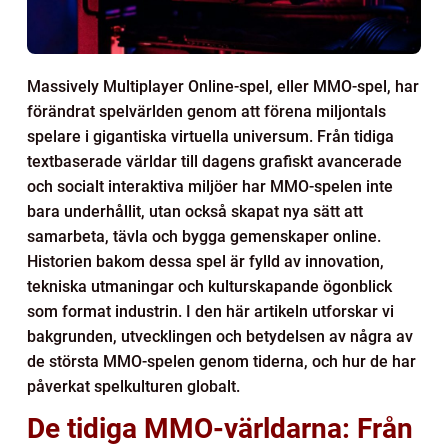
Massively Multiplayer Online-spel, eller MMO-spel, har
förändrat spelvärlden genom att förena miljontals
spelare i gigantiska virtuella universum. Från tidiga
textbaserade världar till dagens grafiskt avancerade
och socialt interaktiva miljöer har MMO-spelen inte
bara underhållit, utan också skapat nya sätt att
samarbeta, tävla och bygga gemenskaper online.
Historien bakom dessa spel är fylld av innovation,
tekniska utmaningar och kulturskapande ögonblick
som format industrin. I den här artikeln utforskar vi
bakgrunden, utvecklingen och betydelsen av några av
de största MMO-spelen genom tiderna, och hur de har
påverkat spelkulturen globalt.
De tidiga MMO-världarna: Från