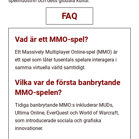
spelindustrin och dess globala kultur.
FAQ
Vad är ett MMO-spel?
Ett Massively Multiplayer Online-spel (MMO) är
ett spel som låter tusentals spelare interagera i
samma virtuella värld samtidigt.
Vilka var de första banbrytande
MMO-spelen?
Tidiga banbrytande MMO:s inkluderar MUDs,
Ultima Online, EverQuest och World of Warcraft,
som introducerade sociala och grafiska
innovationer.