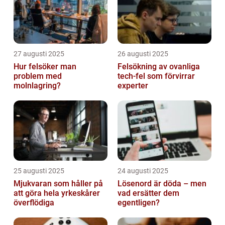
27 augusti 2025
26 augusti 2025
Hur felsöker man
Felsökning av ovanliga
problem med
tech‑fel som förvirrar
molnlagring?
experter
25 augusti 2025
24 augusti 2025
Mjukvaran som håller på
Lösenord är döda – men
att göra hela yrkeskårer
vad ersätter dem
överflödiga
egentligen?