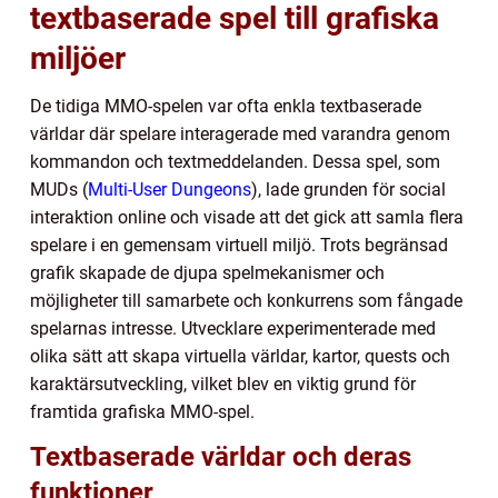
textbaserade spel till grafiska
miljöer
De tidiga MMO-spelen var ofta enkla textbaserade
världar där spelare interagerade med varandra genom
kommandon och textmeddelanden. Dessa spel, som
MUDs (
Multi-User Dungeons
), lade grunden för social
interaktion online och visade att det gick att samla flera
spelare i en gemensam virtuell miljö. Trots begränsad
grafik skapade de djupa spelmekanismer och
möjligheter till samarbete och konkurrens som fångade
spelarnas intresse. Utvecklare experimenterade med
olika sätt att skapa virtuella världar, kartor, quests och
karaktärsutveckling, vilket blev en viktig grund för
framtida grafiska MMO-spel.
Textbaserade världar och deras
funktioner