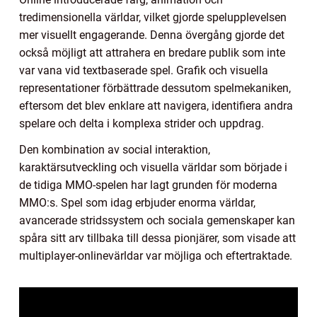
tredimensionella världar, vilket gjorde spelupplevelsen
mer visuellt engagerande. Denna övergång gjorde det
också möjligt att attrahera en bredare publik som inte
var vana vid textbaserade spel. Grafik och visuella
representationer förbättrade dessutom spelmekaniken,
eftersom det blev enklare att navigera, identifiera andra
spelare och delta i komplexa strider och uppdrag.
Den kombination av social interaktion,
karaktärsutveckling och visuella världar som började i
de tidiga MMO-spelen har lagt grunden för moderna
MMO:s. Spel som idag erbjuder enorma världar,
avancerade stridssystem och sociala gemenskaper kan
spåra sitt arv tillbaka till dessa pionjärer, som visade att
multiplayer-onlinevärldar var möjliga och eftertraktade.