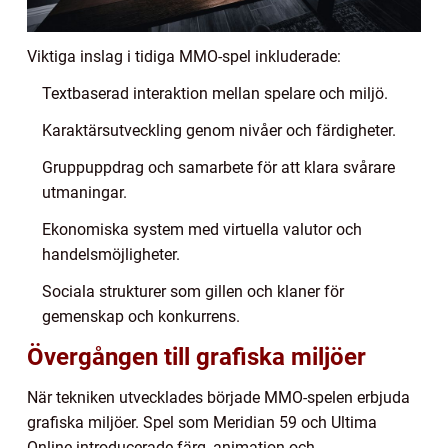
Viktiga inslag i tidiga MMO-spel inkluderade:
Textbaserad interaktion mellan spelare och miljö.
Karaktärsutveckling genom nivåer och färdigheter.
Gruppuppdrag och samarbete för att klara svårare
utmaningar.
Ekonomiska system med virtuella valutor och
handelsmöjligheter.
Sociala strukturer som gillen och klaner för
gemenskap och konkurrens.
Övergången till grafiska miljöer
När tekniken utvecklades började MMO-spelen erbjuda
grafiska miljöer. Spel som Meridian 59 och Ultima
Online introducerade färg, animation och