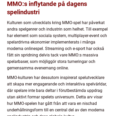
MMO:s inflytande på dagens
spelindustri
Kulturen som utvecklats kring MMO-spel har påverkat
andra spelgenrer och industrin som helhet. Till exempel
har element som sociala system, multiplayer-event och
spelardrivna ekonomier implementerats i många
moderna onlinespel. Streaming och e-sport har också
fått sin spridning delvis tack vare MMO:s massiva
spelarbaser, som möjliggör stora turneringar och
gemensamma evenemang online.
MMO-kulturen har dessutom inspirerat spelutvecklare
att skapa mer engagerande och interaktiva spelvärldar,
där spelare inte bara deltar i förutbestämda uppdrag
utan aktivt formar spelets universum. Detta arv visar
hur MMO-spelen har gått från att vara en nischad
underhållningsform till en central del av den moderna