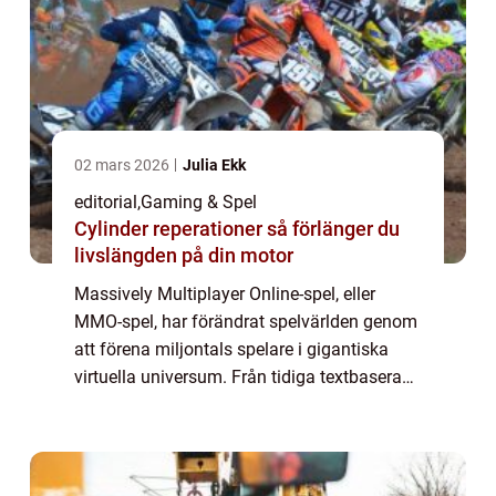
02 mars 2026
Julia Ekk
editorial
,
Gaming & Spel
Cylinder reperationer så förlänger du
livslängden på din motor
Massively Multiplayer Online-spel, eller
MMO-spel, har förändrat spelvärlden genom
att förena miljontals spelare i gigantiska
virtuella universum. Från tidiga textbaserade
världar till dagens grafiskt avancerade och
soc...