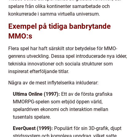
spelare från olika kontinenter samarbetade och
konkurrerade i samma virtuella universum.
Exempel på tidiga banbrytande
MMO:s
Flera spel har haft särskilt stor betydelse för MMO-
genrens utveckling. Dessa spel introducerade nya idéer,
tekniska innovationer och sociala strukturer som
inspirerat efterföljande titlar.
Några av de mest inflytelserika inkluderar:
Ultima Online (1997):
Ett av de första grafiska
MMORPG-spelen som erbjöd öppen värld,
spelardriven ekonomi och interaktion mellan
tusentals spelare.
EverQuest (1999):
Populärt för sin 3D-grafik, djupt
stridssystem och komplexa uppdrag, vilket satte