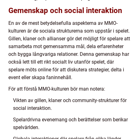
Gemenskap och social interaktion
En av de mest betydelsefulla aspekterna av MMO-
kulturen är de sociala strukturerna som uppstår i spelet.
Gillen, klaner och allianser gör det möjligt för spelare att
samarbeta mot gemensamma mål, dela erfarenheter
och bygga långvariga relationer. Denna gemenskap har
också lett till ett rikt socialt liv utanför spelet, där
spelare möts online för att diskutera strategier, delta i
event eller skapa faninnehåll.
För att förstå MMO-kulturen bör man notera:
Vikten av gillen, klaner och community-strukturer för
social interaktion.
Spelardrivna evenemang och berättelser som berikar
spelvärlden.
Globala interaktioner där spelare från olika länder