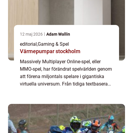
12 maj 2026
Adam Wallin
editorial
,
Gaming & Spel
Värmepumpar stockholm
Massively Multiplayer Online-spel, eller
MMO-spel, har förändrat spelvärlden genom
att förena miljontals spelare i gigantiska
virtuella universum. Från tidiga textbaserade
världar till dagens grafiskt avancerade och
soc...