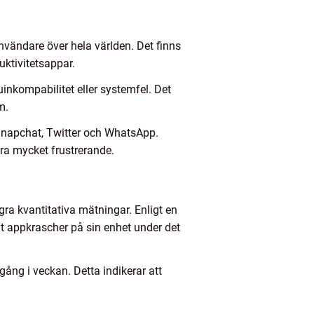
ändare över hela världen. Det finns
ktivitetsappar.
uinkompabilitet eller systemfel. Det
m.
Snapchat, Twitter och WhatsApp.
ra mycket frustrerande.
gra kvantitativa mätningar. Enligt en
 appkrascher på sin enhet under det
ng i veckan. Detta indikerar att