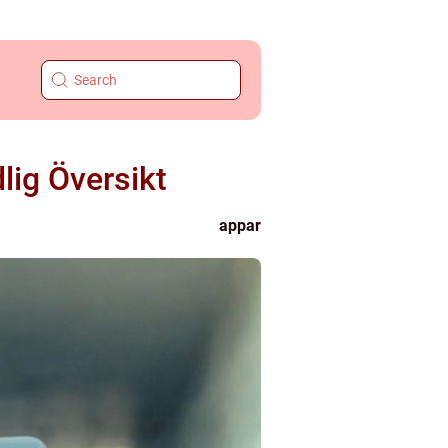
lig Översikt
appar