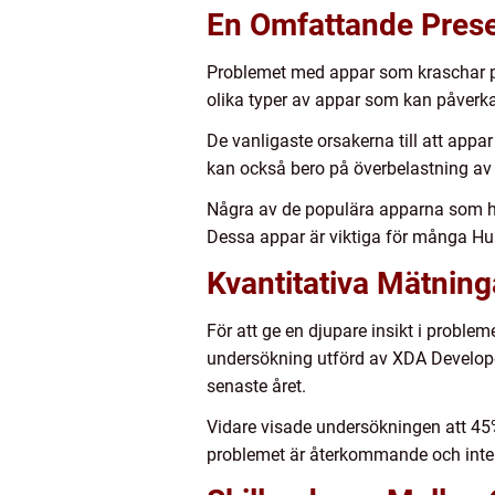
En Omfattande Prese
Problemet med appar som kraschar på
olika typer av appar som kan påverka
De vanligaste orsakerna till att appa
kan också bero på överbelastning av 
Några av de populära apparna som ha
Dessa appar är viktiga för många Hu
Kvantitativa Mätnin
För att ge en djupare insikt i proble
undersökning utförd av XDA Develope
senaste året.
Vidare visade undersökningen att 45%
problemet är återkommande och inte 