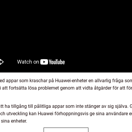
d appar som kraschar på Huawei-enheter en allvarlig fråga som
i att fortsätta lösa problemet genom att vidta åtgärder för att f
.
t ha tillgång till pålitliga appar som inte stänger av sig själva
 och utveckling kan Huawei förhoppningsvis ge sina användare e
sina enheter.