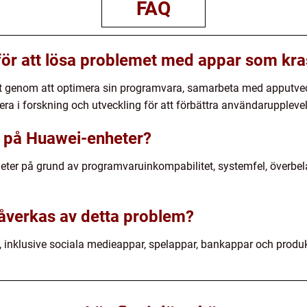
FAQ
för att lösa problemet med appar som kr
t genom att optimera sin programvara, samarbeta med apputveck
ra i forskning och utveckling för att förbättra användaruppleve
r på Huawei-enheter?
er på grund av programvaruinkompabilitet, systemfel, överbelas
påverkas av detta problem?
, inklusive sociala medieappar, spelappar, bankappar och produk