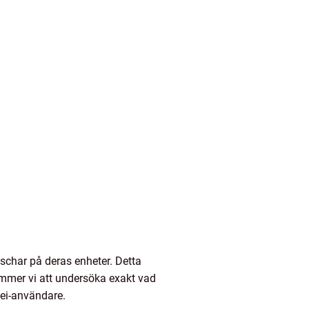
har på deras enheter. Detta
kommer vi att undersöka exakt vad
wei-användare.