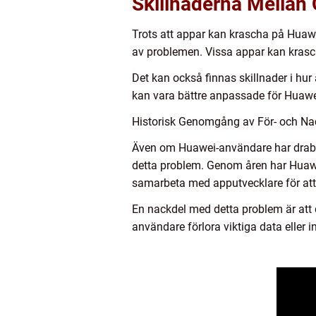
Skillnaderna Mellan
Trots att appar kan krascha på Huawe
av problemen. Vissa appar kan krasc
Det kan också finnas skillnader i hu
kan vara bättre anpassade för Huawe
Historisk Genomgång av För- och N
Även om Huawei-användare har drabba
detta problem. Genom åren har Huawe
samarbeta med apputvecklare för att
En nackdel med detta problem är att 
användare förlora viktiga data eller i