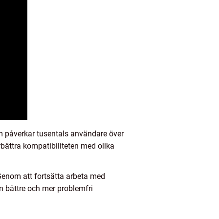
 påverkar tusentals användare över
örbättra kompatibiliteten med olika
. Genom att fortsätta arbeta med
n bättre och mer problemfri