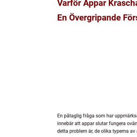
Varför Appar Krascha
En Övergripande För
En påtaglig fråga som har uppmärks
innebär att appar slutar fungera ovän
detta problem är, de olika typerna a