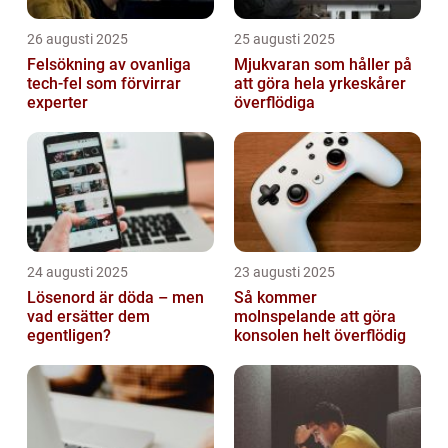
26 augusti 2025
25 augusti 2025
Felsökning av ovanliga
Mjukvaran som håller på
tech‑fel som förvirrar
att göra hela yrkeskårer
experter
överflödiga
24 augusti 2025
23 augusti 2025
Lösenord är döda – men
Så kommer
vad ersätter dem
molnspelande att göra
egentligen?
konsolen helt överflödig