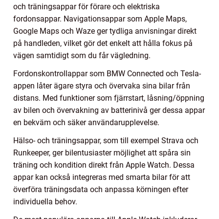
och träningsappar för förare och elektriska
fordonsappar. Navigationsappar som Apple Maps,
Google Maps och Waze ger tydliga anvisningar direkt
på handleden, vilket gör det enkelt att hålla fokus på
vägen samtidigt som du får vägledning.
Fordonskontrollappar som BMW Connected och Tesla-
appen låter ägare styra och övervaka sina bilar från
distans. Med funktioner som fjärrstart, låsning/öppning
av bilen och övervakning av batterinivå ger dessa appar
en bekväm och säker användarupplevelse.
Hälso- och träningsappar, som till exempel Strava och
Runkeeper, ger bilentusiaster möjlighet att spåra sin
träning och kondition direkt från Apple Watch. Dessa
appar kan också integreras med smarta bilar för att
överföra träningsdata och anpassa körningen efter
individuella behov.