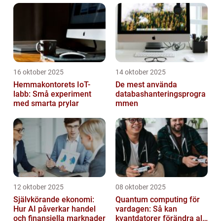
16 oktober 2025
14 oktober 2025
Hemmakontorets IoT-
De mest använda
labb: Små experiment
databashanteringsprogra
med smarta prylar
mmen
12 oktober 2025
08 oktober 2025
Självkörande ekonomi:
Quantum computing för
Hur AI påverkar handel
vardagen: Så kan
och finansiella marknader
kvantdatorer förändra allt