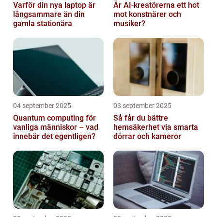
Varför din nya laptop är
Är AI-kreatörerna ett hot
långsammare än din
mot konstnärer och
gamla stationära
musiker?
04 september 2025
03 september 2025
Quantum computing för
Så får du bättre
vanliga människor – vad
hemsäkerhet via smarta
innebär det egentligen?
dörrar och kameror