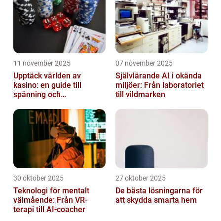
11 november 2025
07 november 2025
Upptäck världen av
Självlärande AI i okända
kasino: en guide till
miljöer: Från laboratoriet
spänning och
till vildmarken
underhållning
30 oktober 2025
27 oktober 2025
Teknologi för mentalt
De bästa lösningarna för
välmående: Från VR-
att skydda smarta hem
terapi till AI-coacher