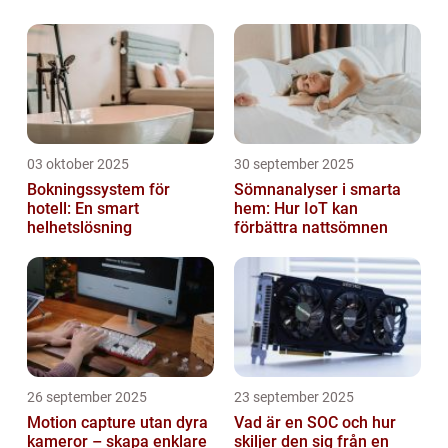
från spel till sjukvård
03 oktober 2025
30 september 2025
Bokningssystem för
Sömnanalyser i smarta
hotell: En smart
hem: Hur IoT kan
helhetslösning
förbättra nattsömnen
26 september 2025
23 september 2025
Motion capture utan dyra
Vad är en SOC och hur
kameror – skapa enklare
skiljer den sig från en