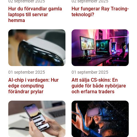
02 september 2025
02 september 2025
Hur du förvandlar gamla
Hur fungerar Ray Tracing-
laptops till servrar
teknologi?
hemma
01 september 2025
01 september 2025
AI-chip i vardagen: Hur
Att sälja CS-skins: En
edge computing
guide för både nybörjare
förändrar prylar
och erfarna traders