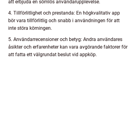
att erbjuda en sömlös användarupplevelse.
4. Tillförlitlighet och prestanda: En högkvalitativ app
bör vara tillförlitlig och snabb i användningen för att
inte störa körningen.
5. Användarrecensioner och betyg: Andra användares
åsikter och erfarenheter kan vara avgörande faktorer för
att fatta ett välgrundat beslut vid appköp.