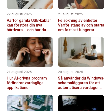
22 augusti 2025
21 augusti 2025
Varför gamla USB-kablar
Felsökning av enheter:
kan förstöra din nya
Varför stäng av och starta
hårdvara – och hur du
om faktiskt fungerar
sorterar dem
21 augusti 2025
20 augusti 2025
Hur AI-drivna program
Så använder du Windows-
förändrar vardagliga
schemaläggaren för att
applikationer
automatisera vardagen
smart