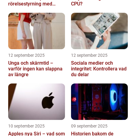
rörelsestyrning med
CPU?
billiga sensorer
12 september 2025
12 september 2025
Unga och skärmtid –
Sociala medier och
varför ingen kan slappna
integritet: Kontrollera vad
av längre
du delar
10 september 2025
09 september 2025
Apples nya Siri – vad som
Historien bakom de