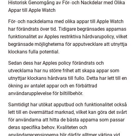
Historisk Genomgång av För- och Nackdelar med Olika
Appar till Apple Watch
För- och nackdelarna med olika appar till Apple Watch
har förändrats över tid. Tidigare begränsades apparnas
funktionalitet av Apples restriktiva hårdvarupolicy, vilket
begränsade möjligheterna för apputvecklare att utnyttja
klockans fulla potential.
Sedan dess har Apples policy förändrats och
utvecklarna har nu större frihet att skapa appar som
utnyttjar klockans hårdvara till fullo. Detta har lett till en
ökning av antalet appar och en förbättrad
användarupplevelse för biltillbehör.
Samtidigt har utökat apputbud och funktionalitet också
lett till en övermättad marknad, vilket kan göra det svårt
för användarna att hitta de bästa apparna som passar
deras specifika behov. Kvaliteten och
användarrecensionerna blir därför alltmer viktiga vid