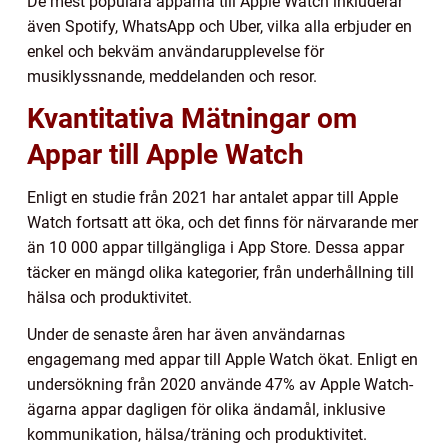
De mest populära apparna till Apple Watch inkluderar
även Spotify, WhatsApp och Uber, vilka alla erbjuder en
enkel och bekväm användarupplevelse för
musiklyssnande, meddelanden och resor.
Kvantitativa Mätningar om
Appar till Apple Watch
Enligt en studie från 2021 har antalet appar till Apple
Watch fortsatt att öka, och det finns för närvarande mer
än 10 000 appar tillgängliga i App Store. Dessa appar
täcker en mängd olika kategorier, från underhållning till
hälsa och produktivitet.
Under de senaste åren har även användarnas
engagemang med appar till Apple Watch ökat. Enligt en
undersökning från 2020 använde 47% av Apple Watch-
ägarna appar dagligen för olika ändamål, inklusive
kommunikation, hälsa/träning och produktivitet.