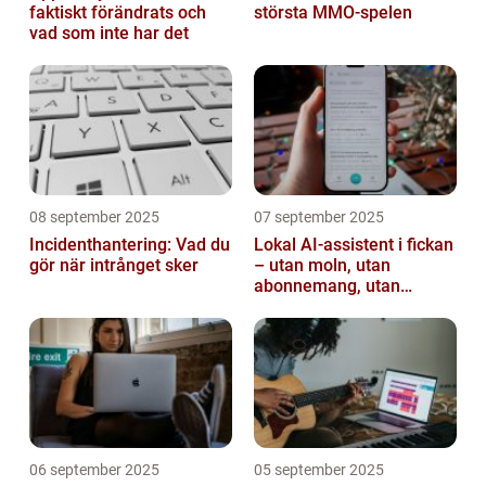
faktiskt förändrats och
största MMO-spelen
vad som inte har det
08 september 2025
07 september 2025
Incidenthantering: Vad du
Lokal AI-assistent i fickan
gör när intrånget sker
– utan moln, utan
abonnemang, utan
avlyssning
06 september 2025
05 september 2025