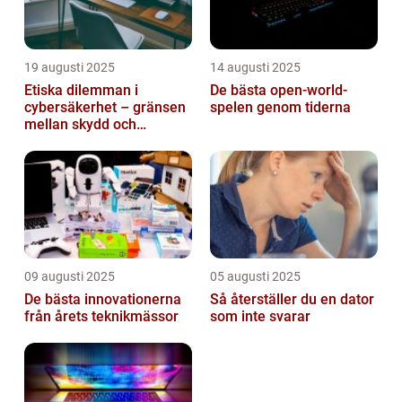
19 augusti 2025
14 augusti 2025
Etiska dilemman i
De bästa open-world-
cybersäkerhet – gränsen
spelen genom tiderna
mellan skydd och
övervakning
09 augusti 2025
05 augusti 2025
De bästa innovationerna
Så återställer du en dator
från årets teknikmässor
som inte svarar