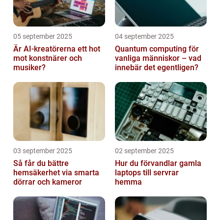
05 september 2025
04 september 2025
Är AI-kreatörerna ett hot
Quantum computing för
mot konstnärer och
vanliga människor – vad
musiker?
innebär det egentligen?
03 september 2025
02 september 2025
Så får du bättre
Hur du förvandlar gamla
hemsäkerhet via smarta
laptops till servrar
dörrar och kameror
hemma