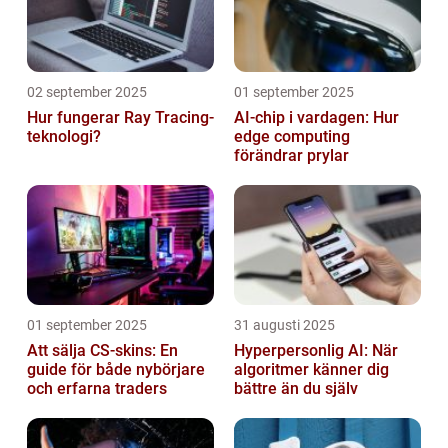
02 september 2025
01 september 2025
Hur fungerar Ray Tracing-
AI-chip i vardagen: Hur
teknologi?
edge computing
förändrar prylar
01 september 2025
31 augusti 2025
Att sälja CS-skins: En
Hyperpersonlig AI: När
guide för både nybörjare
algoritmer känner dig
och erfarna traders
bättre än du själv