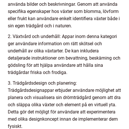
använda bilder och beskrivningar. Genom att använda
specifika egenskaper hos växter som blomma, lövform
eller frukt kan användare enkelt identifiera växter både i
sin egen trädgård och i naturen.
2. Växtvård och underhåll: Appar inom denna kategori
ger användare information om rätt skötsel och
underhåll av olika växtarter. De kan inkludera
detaljerade instruktioner om bevattning, beskärning och
gödsling för att hjälpa användare att hålla sina
trädgårdar friska och frodiga.
3. Trädgårdsdesign och planering:
Trädgårdsdesignappar erbjuder användare möjlighet att
planera och visualisera sin drömträdgård genom att dra
och släppa olika växter och element på en virtuell yta.
Detta gör det möjligt för användare att experimentera
med olika designkoncept innan de implementerar dem
fysiskt.