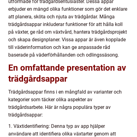
utformade för trädgårdsentusiaster. Dessa appar
erbjuder en mängd olika funktioner som gör det enklare
att planera, sköta och njuta av trädgårdar. Många
trädgårdsappar inkluderar funktioner för att hålla koll
på växter, ge råd om växtvård, hantera trädgårdsprojekt
och skapa designplaner. Vissa appar är även kopplade
till väderinformation och kan ge anpassade råd
baserade på väderförhållanden och odlingssäsong.
En omfattande presentation av
trädgårdsappar
Trädgårdsappar finns i en mångfald av varianter och
kategorier som täcker olika aspekter av
trädgårdsarbete. Här är några populära typer av
trädgårdsappar:
1. Växtidentifiering: Denna typ av app hjälper
användare att identifiera olika växtarter genom att