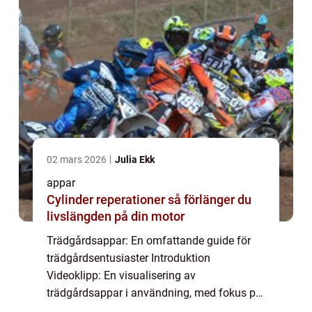
02 mars 2026
Julia Ekk
appar
Cylinder reperationer så förlänger du
livslängden på din motor
Trädgårdsappar: En omfattande guide för
trädgårdsentusiaster Introduktion
Videoklipp: En visualisering av
trädgårdsappar i användning, med fokus på
olika funktioner och fördelar