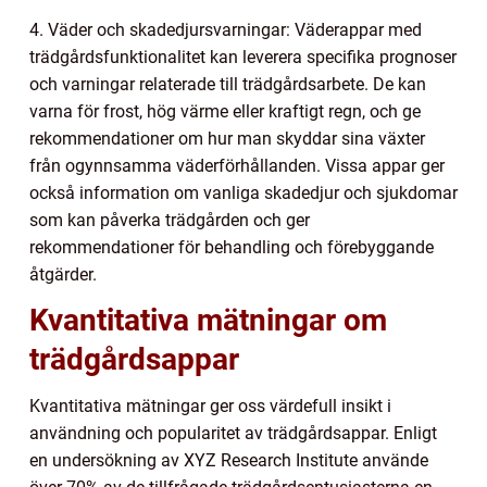
4. Väder och skadedjursvarningar: Väderappar med
trädgårdsfunktionalitet kan leverera specifika prognoser
och varningar relaterade till trädgårdsarbete. De kan
varna för frost, hög värme eller kraftigt regn, och ge
rekommendationer om hur man skyddar sina växter
från ogynnsamma väderförhållanden. Vissa appar ger
också information om vanliga skadedjur och sjukdomar
som kan påverka trädgården och ger
rekommendationer för behandling och förebyggande
åtgärder.
Kvantitativa mätningar om
trädgårdsappar
Kvantitativa mätningar ger oss värdefull insikt i
användning och popularitet av trädgårdsappar. Enligt
en undersökning av XYZ Research Institute använde