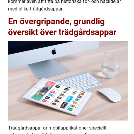
kommer även att titta på historiska för- och nackdelar
med olika trädgårdsappar.
En övergripande, grundlig
översikt över trädgårdsappar
Trädgårdsappar är mobilapplikationer speciellt