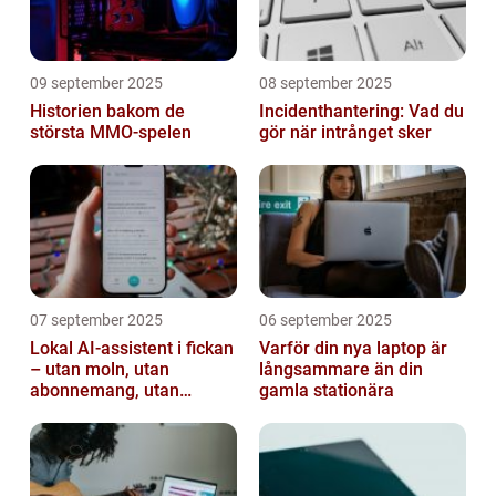
09 september 2025
08 september 2025
Historien bakom de
Incidenthantering: Vad du
största MMO-spelen
gör när intrånget sker
07 september 2025
06 september 2025
Lokal AI-assistent i fickan
Varför din nya laptop är
– utan moln, utan
långsammare än din
abonnemang, utan
gamla stationära
avlyssning