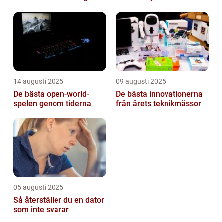
smart
övervakning
14 augusti 2025
09 augusti 2025
De bästa open-world-
De bästa innovationerna
spelen genom tiderna
från årets teknikmässor
05 augusti 2025
Så återställer du en dator
som inte svarar