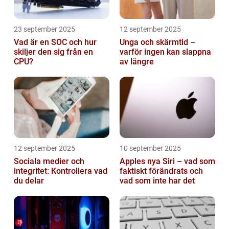
23 september 2025
12 september 2025
Vad är en SOC och hur
Unga och skärmtid –
skiljer den sig från en
varför ingen kan slappna
CPU?
av längre
12 september 2025
10 september 2025
Sociala medier och
Apples nya Siri – vad som
integritet: Kontrollera vad
faktiskt förändrats och
du delar
vad som inte har det