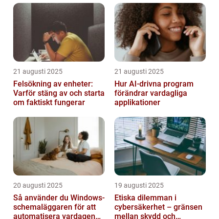
21 augusti 2025
21 augusti 2025
Felsökning av enheter:
Hur AI-drivna program
Varför stäng av och starta
förändrar vardagliga
om faktiskt fungerar
applikationer
20 augusti 2025
19 augusti 2025
Så använder du Windows-
Etiska dilemman i
schemaläggaren för att
cybersäkerhet – gränsen
automatisera vardagen
mellan skydd och