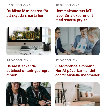
27 oktober 2025
16 oktober 2025
De bästa lösningarna för
Hemmakontorets IoT-
att skydda smarta hem
labb: Små experiment
med smarta prylar
14 oktober 2025
12 oktober 2025
De mest använda
Självkörande ekonomi:
databashanteringsprogra
Hur AI påverkar handel
mmen
och finansiella marknader