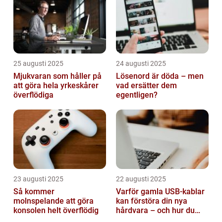
25 augusti 2025
24 augusti 2025
Mjukvaran som håller på
Lösenord är döda – men
att göra hela yrkeskårer
vad ersätter dem
överflödiga
egentligen?
23 augusti 2025
22 augusti 2025
Så kommer
Varför gamla USB-kablar
molnspelande att göra
kan förstöra din nya
konsolen helt överflödig
hårdvara – och hur du
sorterar dem