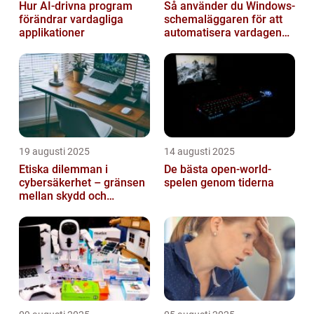
Hur AI-drivna program
Så använder du Windows-
förändrar vardagliga
schemaläggaren för att
applikationer
automatisera vardagen
smart
19 augusti 2025
14 augusti 2025
Etiska dilemman i
De bästa open-world-
cybersäkerhet – gränsen
spelen genom tiderna
mellan skydd och
övervakning