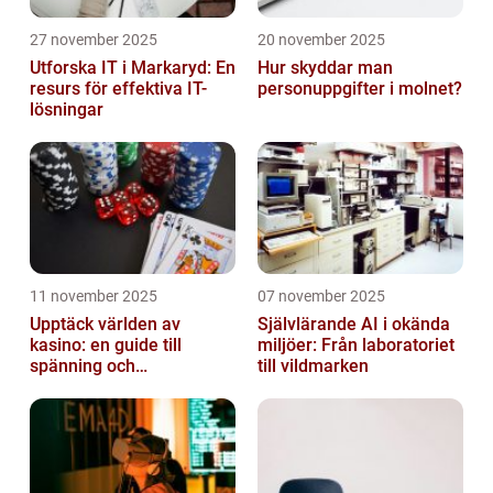
27 november 2025
20 november 2025
Utforska IT i Markaryd: En
Hur skyddar man
resurs för effektiva IT-
personuppgifter i molnet?
lösningar
11 november 2025
07 november 2025
Upptäck världen av
Självlärande AI i okända
kasino: en guide till
miljöer: Från laboratoriet
spänning och
till vildmarken
underhållning