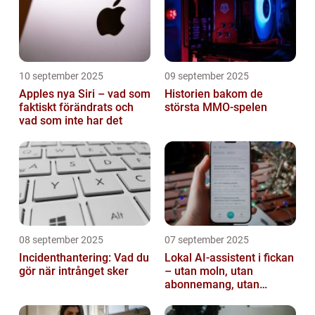
10 september 2025
09 september 2025
Apples nya Siri – vad som
Historien bakom de
faktiskt förändrats och
största MMO-spelen
vad som inte har det
08 september 2025
07 september 2025
Incidenthantering: Vad du
Lokal AI-assistent i fickan
gör när intrånget sker
– utan moln, utan
abonnemang, utan
avlyssning