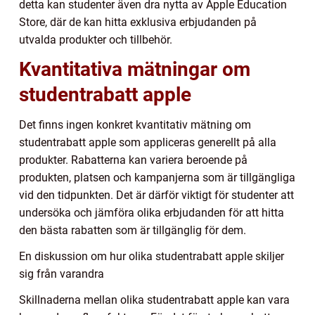
detta kan studenter även dra nytta av Apple Education
Store, där de kan hitta exklusiva erbjudanden på
utvalda produkter och tillbehör.
Kvantitativa mätningar om
studentrabatt apple
Det finns ingen konkret kvantitativ mätning om
studentrabatt apple som appliceras generellt på alla
produkter. Rabatterna kan variera beroende på
produkten, platsen och kampanjerna som är tillgängliga
vid den tidpunkten. Det är därför viktigt för studenter att
undersöka och jämföra olika erbjudanden för att hitta
den bästa rabatten som är tillgänglig för dem.
En diskussion om hur olika studentrabatt apple skiljer
sig från varandra
Skillnaderna mellan olika studentrabatt apple kan vara