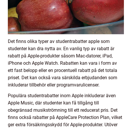
Det finns olika typer av studentrabatter apple som
studenter kan dra nytta av. En vanlig typ av rabatt är
rabatt på Apple-produkter såsom Mac-datorer, iPad,
iPhone och Apple Watch. Rabatten kan vara i form av
ett fast belopp eller en procentuell rabatt på det totala
priset. Det kan också vara särskilda erbjudanden som
inkluderar tillbehör eller programvarulicenser.
Populära studentrabatter inom Apple inkluderar även
Apple Music, där studenter kan få tillgång till
obegränsad musikströmning till ett reducerat pris. Det
finns också rabatter på AppleCare Protection Plan, vilket
ger extra försäkringsskydd för Apple-produkter. Utöver