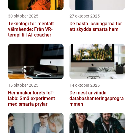
30 oktober 2025
27 oktober 2025
Teknologi för mentalt
De bästa lösningarna för
välmående: Från VR-
att skydda smarta hem
terapi till AI-coacher
16 oktober 2025
14 oktober 2025
Hemmakontorets IoT-
De mest använda
labb: Små experiment
databashanteringsprogra
med smarta prylar
mmen