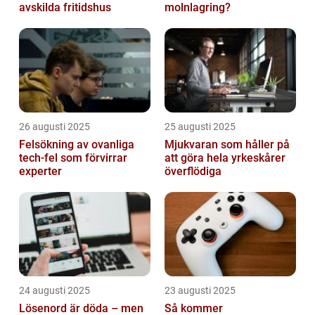
avskilda fritidshus
molnlagring?
26 augusti 2025
25 augusti 2025
Felsökning av ovanliga
Mjukvaran som håller på
tech‑fel som förvirrar
att göra hela yrkeskårer
experter
överflödiga
24 augusti 2025
23 augusti 2025
Lösenord är döda – men
Så kommer