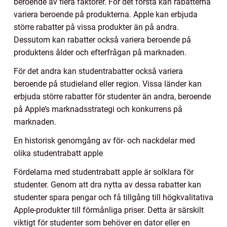
beroende av flera faktorer. För det första kan rabatterna
variera beroende på produkterna. Apple kan erbjuda
större rabatter på vissa produkter än på andra.
Dessutom kan rabatter också variera beroende på
produktens ålder och efterfrågan på marknaden.
För det andra kan studentrabatter också variera
beroende på studieland eller region. Vissa länder kan
erbjuda större rabatter för studenter än andra, beroende
på Apple’s marknadsstrategi och konkurrens på
marknaden.
En historisk genomgång av för- och nackdelar med
olika studentrabatt apple
Fördelarna med studentrabatt apple är solklara för
studenter. Genom att dra nytta av dessa rabatter kan
studenter spara pengar och få tillgång till högkvalitativa
Apple-produkter till förmånliga priser. Detta är särskilt
viktigt för studenter som behöver en dator eller en