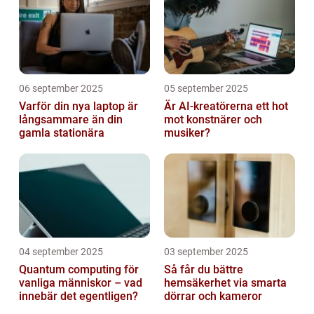
06 september 2025
05 september 2025
Varför din nya laptop är
Är AI-kreatörerna ett hot
långsammare än din
mot konstnärer och
gamla stationära
musiker?
04 september 2025
03 september 2025
Quantum computing för
Så får du bättre
vanliga människor – vad
hemsäkerhet via smarta
innebär det egentligen?
dörrar och kameror