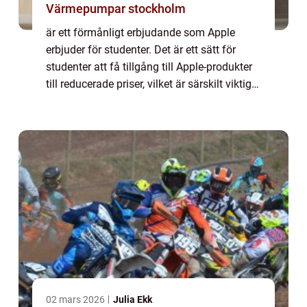
Värmepumpar stockholm
är ett förmånligt erbjudande som Apple
erbjuder för studenter. Det är ett sätt för
studenter att få tillgång till Apple-produkter
till reducerade priser, vilket är särskilt viktigt
för studenter med begränsade ekonomiska
resurser. I denna artikel kom...
02 mars 2026
Julia Ekk