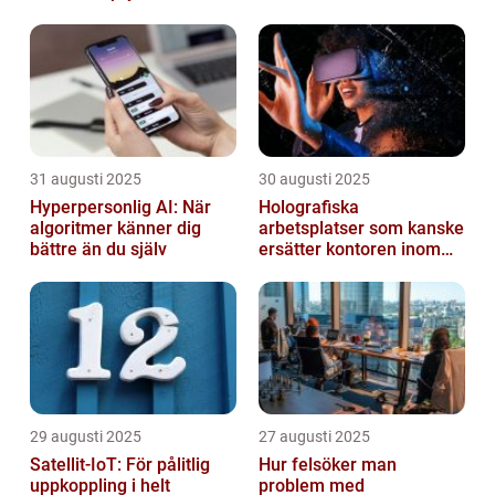
31 augusti 2025
30 augusti 2025
Hyperpersonlig AI: När
Holografiska
algoritmer känner dig
arbetsplatser som kanske
bättre än du själv
ersätter kontoren inom
fem år
29 augusti 2025
27 augusti 2025
Satellit‑IoT: För pålitlig
Hur felsöker man
uppkoppling i helt
problem med