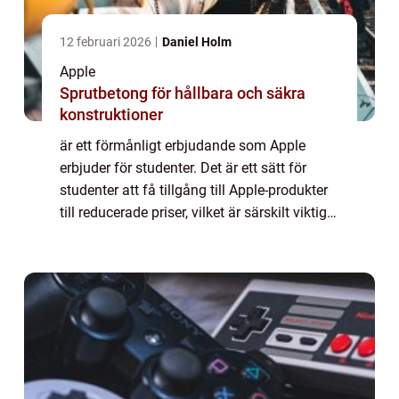
12 februari 2026
Daniel Holm
Apple
Sprutbetong för hållbara och säkra
konstruktioner
är ett förmånligt erbjudande som Apple
erbjuder för studenter. Det är ett sätt för
studenter att få tillgång till Apple-produkter
till reducerade priser, vilket är särskilt viktigt
för studenter med begränsade ekonomiska
resurser. I denna artikel kom...