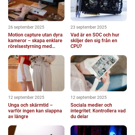
26 september 2025
23 september 2025
Motion capture utan dyra
Vad är en SOC och hur
kameror – skapa enklare
skiljer den sig från en
rörelsestyrning med
CPU?
billiga sensorer
12 september 2025
12 september 2025
Unga och skärmtid –
Sociala medier och
varför ingen kan slappna
integritet: Kontrollera vad
av längre
du delar