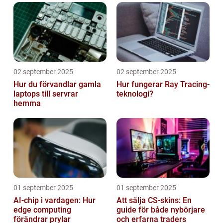
02 september 2025
02 september 2025
Hur du förvandlar gamla
Hur fungerar Ray Tracing-
laptops till servrar
teknologi?
hemma
01 september 2025
01 september 2025
AI-chip i vardagen: Hur
Att sälja CS-skins: En
edge computing
guide för både nybörjare
förändrar prylar
och erfarna traders