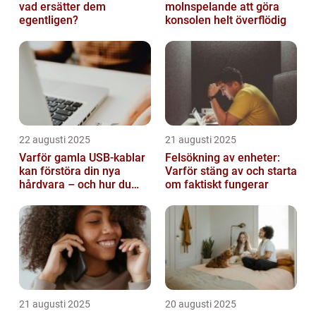
vad ersätter dem
molnspelande att göra
egentligen?
konsolen helt överflödig
22 augusti 2025
21 augusti 2025
Varför gamla USB-kablar
Felsökning av enheter:
kan förstöra din nya
Varför stäng av och starta
hårdvara – och hur du
om faktiskt fungerar
sorterar dem
21 augusti 2025
20 augusti 2025