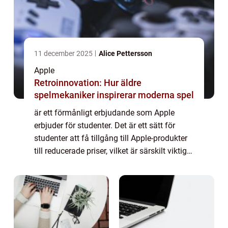
11 december 2025
Alice Pettersson
Apple
Retroinnovation: Hur äldre
spelmekaniker inspirerar moderna spel
är ett förmånligt erbjudande som Apple
erbjuder för studenter. Det är ett sätt för
studenter att få tillgång till Apple-produkter
till reducerade priser, vilket är särskilt viktigt
för studenter med begränsade ekonomiska
resurser. I denna artikel kom...