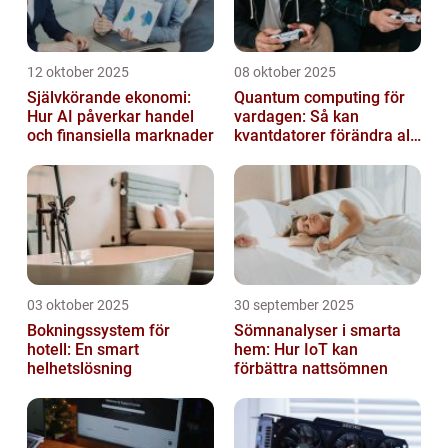
12 oktober 2025
08 oktober 2025
Självkörande ekonomi:
Quantum computing för
Hur AI påverkar handel
vardagen: Så kan
och finansiella marknader
kvantdatorer förändra allt
från spel till sjukvård
03 oktober 2025
30 september 2025
Bokningssystem för
Sömnanalyser i smarta
hotell: En smart
hem: Hur IoT kan
helhetslösning
förbättra nattsömnen