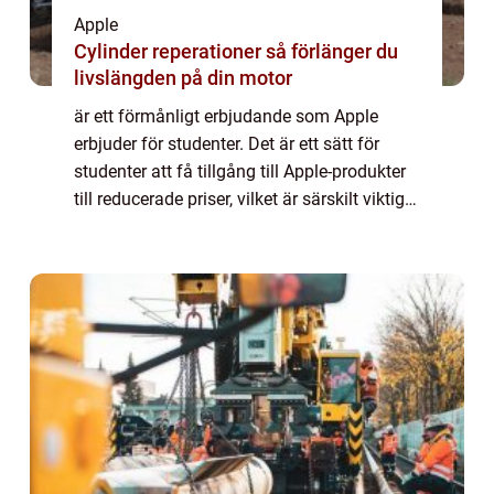
Apple
Cylinder reperationer så förlänger du
livslängden på din motor
är ett förmånligt erbjudande som Apple
erbjuder för studenter. Det är ett sätt för
studenter att få tillgång till Apple-produkter
till reducerade priser, vilket är särskilt viktigt
för studenter med begränsade ekonomiska
resurser. I denna artikel kom...