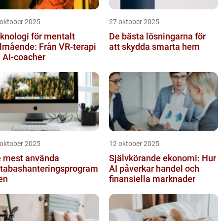
 oktober 2025
27 oktober 2025
knologi för mentalt
De bästa lösningarna för
lmående: Från VR-terapi
att skydda smarta hem
ll AI-coacher
 oktober 2025
12 oktober 2025
 mest använda
Självkörande ekonomi: Hur
tabashanteringsprogram
AI påverkar handel och
en
finansiella marknader