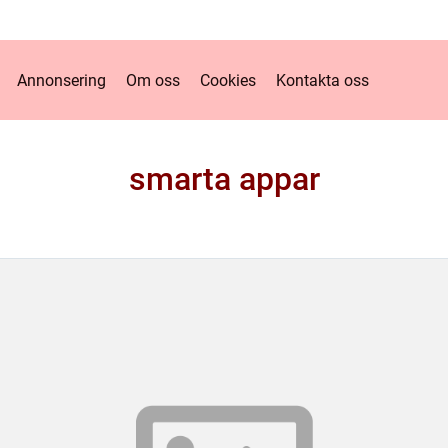
Annonsering
Om oss
Cookies
Kontakta oss
smarta appar