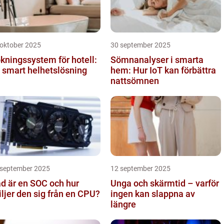
 oktober 2025
30 september 2025
kningssystem för hotell:
Sömnanalyser i smarta
 smart helhetslösning
hem: Hur IoT kan förbättra
nattsömnen
 september 2025
12 september 2025
d är en SOC och hur
Unga och skärmtid – varför
iljer den sig från en CPU?
ingen kan slappna av
längre