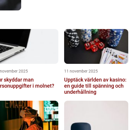
 november 2025
11 november 2025
r skyddar man
Upptäck världen av kasino:
rsonuppgifter i molnet?
en guide till spänning och
underhållning