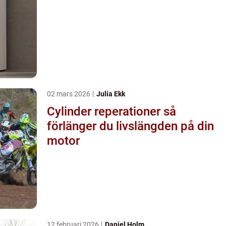
02 mars 2026
Julia Ekk
Cylinder reperationer så
förlänger du livslängden på din
motor
12 februari 2026
Daniel Holm