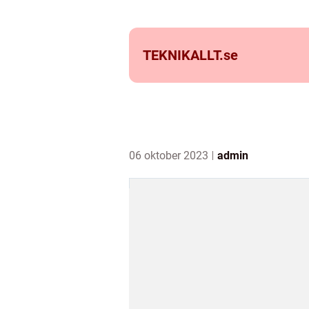
TEKNIKALLT.
se
06 oktober 2023
admin