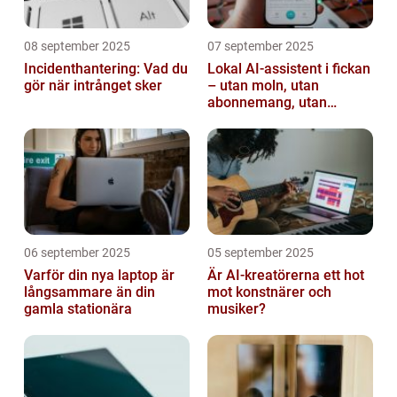
08 september 2025
07 september 2025
Incidenthantering: Vad du
Lokal AI-assistent i fickan
gör när intrånget sker
– utan moln, utan
abonnemang, utan
avlyssning
06 september 2025
05 september 2025
Varför din nya laptop är
Är AI-kreatörerna ett hot
långsammare än din
mot konstnärer och
gamla stationära
musiker?