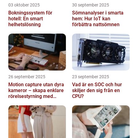
03 oktober 2025
30 september 2025
Bokningssystem för
Sömnanalyser i smarta
hotell: En smart
hem: Hur IoT kan
helhetslösning
förbättra nattsömnen
26 september 2025
23 september 2025
Motion capture utan dyra
Vad är en SOC och hur
kameror – skapa enklare
skiljer den sig från en
rörelsestyrning med
CPU?
billiga sensorer