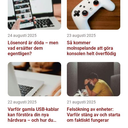
24 augusti 2025
23 augusti 2025
Lösenord är döda – men
Så kommer
vad ersätter dem
molnspelande att göra
egentligen?
konsolen helt överflödig
22 augusti 2025
21 augusti 2025
Varför gamla USB-kablar
Felsökning av enheter:
kan förstöra din nya
Varför stäng av och starta
hårdvara – och hur du
om faktiskt fungerar
sorterar dem