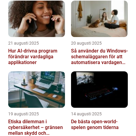
21 augusti 2025
20 augusti 2025
Hur AI-drivna program
Så använder du Windows-
förändrar vardagliga
schemaläggaren för att
applikationer
automatisera vardagen
smart
19 augusti 2025
14 augusti 2025
Etiska dilemman i
De bästa open-world-
cybersäkerhet – gränsen
spelen genom tiderna
mellan skydd och