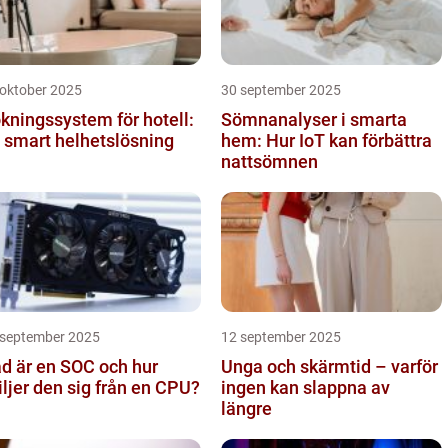
 oktober 2025
30 september 2025
kningssystem för hotell:
Sömnanalyser i smarta
 smart helhetslösning
hem: Hur IoT kan förbättra
nattsömnen
 september 2025
12 september 2025
d är en SOC och hur
Unga och skärmtid – varför
iljer den sig från en CPU?
ingen kan slappna av
längre