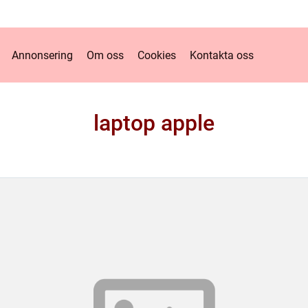
Annonsering
Om oss
Cookies
Kontakta oss
laptop apple