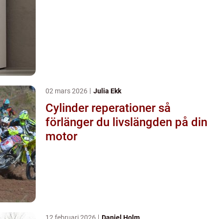
02 mars 2026
Julia Ekk
Cylinder reperationer så
förlänger du livslängden på din
motor
12 februari 2026
Daniel Holm