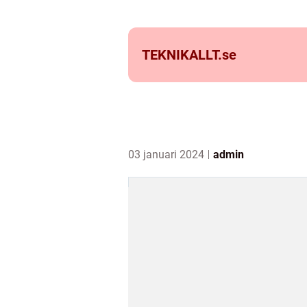
TEKNIKALLT.
se
03 januari 2024
admin