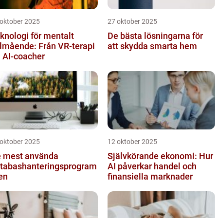
 oktober 2025
27 oktober 2025
knologi för mentalt
De bästa lösningarna för
lmående: Från VR-terapi
att skydda smarta hem
ll AI-coacher
 oktober 2025
12 oktober 2025
 mest använda
Självkörande ekonomi: Hur
tabashanteringsprogram
AI påverkar handel och
en
finansiella marknader