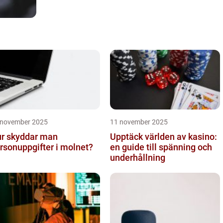
 november 2025
11 november 2025
r skyddar man
Upptäck världen av kasino:
rsonuppgifter i molnet?
en guide till spänning och
underhållning