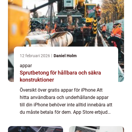
12 februari 2026
Daniel Holm
appar
Sprutbetong för hållbara och säkra
konstruktioner
Översikt över gratis appar för iPhone Att
hitta användbara och underhållande appar
till din iPhone behöver inte alltid innebära att
du måste betala för dem. App Store erbjuder
ett brett utbud av gratis appar som kan
uppfylla dina olika behov, oavsett...