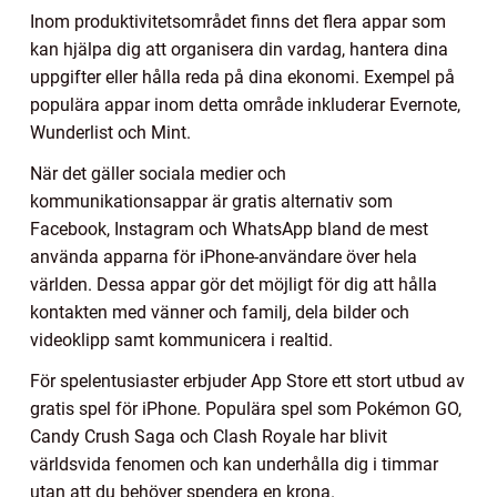
Inom produktivitetsområdet finns det flera appar som
kan hjälpa dig att organisera din vardag, hantera dina
uppgifter eller hålla reda på dina ekonomi. Exempel på
populära appar inom detta område inkluderar Evernote,
Wunderlist och Mint.
När det gäller sociala medier och
kommunikationsappar är gratis alternativ som
Facebook, Instagram och WhatsApp bland de mest
använda apparna för iPhone-användare över hela
världen. Dessa appar gör det möjligt för dig att hålla
kontakten med vänner och familj, dela bilder och
videoklipp samt kommunicera i realtid.
För spelentusiaster erbjuder App Store ett stort utbud av
gratis spel för iPhone. Populära spel som Pokémon GO,
Candy Crush Saga och Clash Royale har blivit
världsvida fenomen och kan underhålla dig i timmar
utan att du behöver spendera en krona.