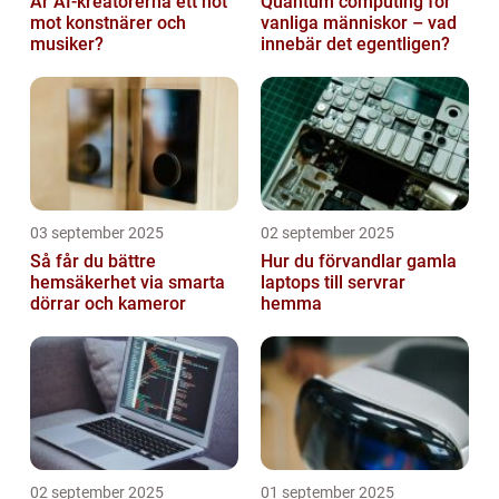
Är AI-kreatörerna ett hot
Quantum computing för
mot konstnärer och
vanliga människor – vad
musiker?
innebär det egentligen?
03 september 2025
02 september 2025
Så får du bättre
Hur du förvandlar gamla
hemsäkerhet via smarta
laptops till servrar
dörrar och kameror
hemma
02 september 2025
01 september 2025