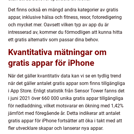
Det finns också en mängd andra kategorier av gratis
appar, inklusive hälsa och fitness, resor, fotoredigering
och mycket mer. Oavsett vilken typ av app du är
intresserad av, kommer du förmodligen att kunna hitta
ett gratis alternativ som passar dina behov.
Kvantitativa mätningar om
gratis appar för iPhone
När det gäller kvantitativ data kan vi se en tydlig trend
när det gäller antalet gratis appar som finns tillgängliga
i App Store. Enligt statistik från Sensor Tower fanns det
i juni 2021 över 660 000 unika gratis appar tillgängliga
för nedladdning, vilket motsvarar en ökning med 1,42%
jämfört med föregående år. Detta indikerar att antalet
gratis appar för iPhone fortsätter att öka i takt med att
fler utvecklare skapar och lanserar nya appar.