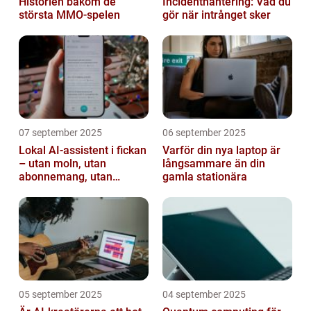
Historien bakom de
Incidenthantering: Vad du
största MMO-spelen
gör när intrånget sker
07 september 2025
06 september 2025
Lokal AI-assistent i fickan
Varför din nya laptop är
– utan moln, utan
långsammare än din
abonnemang, utan
gamla stationära
avlyssning
05 september 2025
04 september 2025