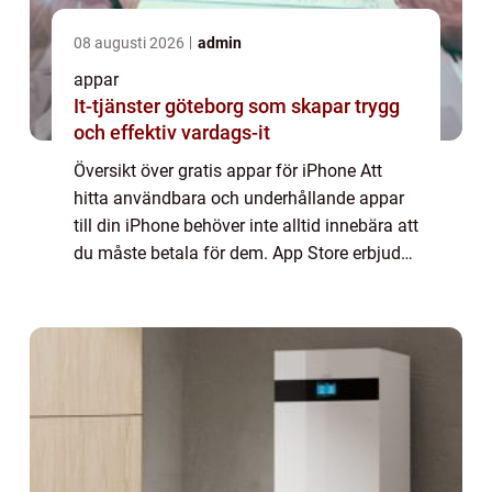
08 augusti 2026
admin
appar
It-tjänster göteborg som skapar trygg
och effektiv vardags-it
Översikt över gratis appar för iPhone Att
hitta användbara och underhållande appar
till din iPhone behöver inte alltid innebära att
du måste betala för dem. App Store erbjuder
ett brett utbud av gratis appar som kan
uppfylla dina olika behov, oavsett...