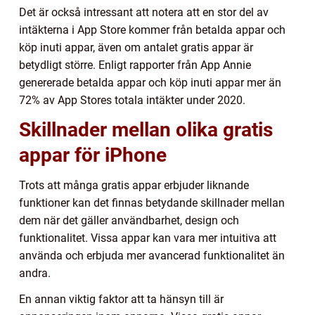
Det är också intressant att notera att en stor del av
intäkterna i App Store kommer från betalda appar och
köp inuti appar, även om antalet gratis appar är
betydligt större. Enligt rapporter från App Annie
genererade betalda appar och köp inuti appar mer än
72% av App Stores totala intäkter under 2020.
Skillnader mellan olika gratis
appar för iPhone
Trots att många gratis appar erbjuder liknande
funktioner kan det finnas betydande skillnader mellan
dem när det gäller användbarhet, design och
funktionalitet. Vissa appar kan vara mer intuitiva att
använda och erbjuda mer avancerad funktionalitet än
andra.
En annan viktig faktor att ta hänsyn till är