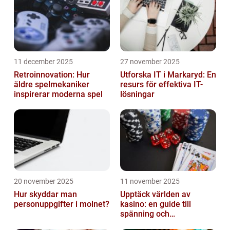
11 december 2025
27 november 2025
Retroinnovation: Hur
Utforska IT i Markaryd: En
äldre spelmekaniker
resurs för effektiva IT-
inspirerar moderna spel
lösningar
20 november 2025
11 november 2025
Hur skyddar man
Upptäck världen av
personuppgifter i molnet?
kasino: en guide till
spänning och
underhållning