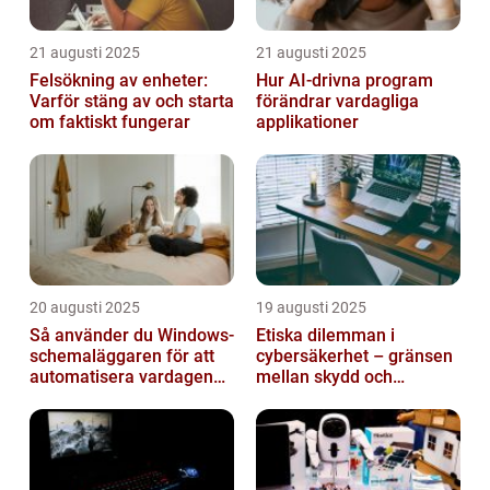
21 augusti 2025
21 augusti 2025
Felsökning av enheter:
Hur AI-drivna program
Varför stäng av och starta
förändrar vardagliga
om faktiskt fungerar
applikationer
20 augusti 2025
19 augusti 2025
Så använder du Windows-
Etiska dilemman i
schemaläggaren för att
cybersäkerhet – gränsen
automatisera vardagen
mellan skydd och
smart
övervakning