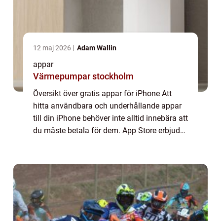
12 maj 2026
Adam Wallin
appar
Värmepumpar stockholm
Översikt över gratis appar för iPhone Att
hitta användbara och underhållande appar
till din iPhone behöver inte alltid innebära att
du måste betala för dem. App Store erbjuder
ett brett utbud av gratis appar som kan
uppfylla dina olika behov, oavsett...