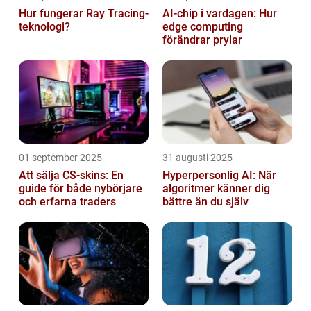
Hur fungerar Ray Tracing-
AI-chip i vardagen: Hur
teknologi?
edge computing
förändrar prylar
01 september 2025
31 augusti 2025
Att sälja CS-skins: En
Hyperpersonlig AI: När
guide för både nybörjare
algoritmer känner dig
och erfarna traders
bättre än du själv