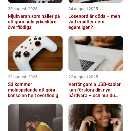
25 augusti 2025
24 augusti 2025
Mjukvaran som håller på
Lösenord är döda – men
att göra hela yrkeskårer
vad ersätter dem
överflödiga
egentligen?
23 augusti 2025
22 augusti 2025
Så kommer
Varför gamla USB-kablar
molnspelande att göra
kan förstöra din nya
konsolen helt överflödig
hårdvara – och hur du
sorterar dem