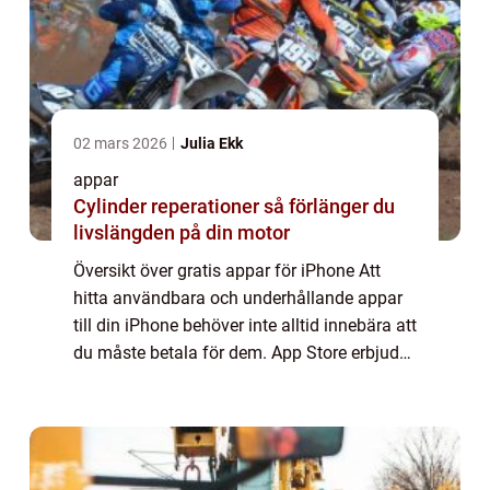
02 mars 2026
Julia Ekk
appar
Cylinder reperationer så förlänger du
livslängden på din motor
Översikt över gratis appar för iPhone Att
hitta användbara och underhållande appar
till din iPhone behöver inte alltid innebära att
du måste betala för dem. App Store erbjuder
ett brett utbud av gratis appar som kan
uppfylla dina olika behov, oavsett...