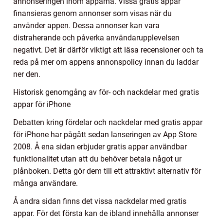
annonseringen inom apparna. Vissa gratis appar
finansieras genom annonser som visas när du
använder appen. Dessa annonser kan vara
distraherande och påverka användarupplevelsen
negativt. Det är därför viktigt att läsa recensioner och ta
reda på mer om appens annonspolicy innan du laddar
ner den.
Historisk genomgång av för- och nackdelar med gratis
appar för iPhone
Debatten kring fördelar och nackdelar med gratis appar
för iPhone har pågått sedan lanseringen av App Store
2008. Å ena sidan erbjuder gratis appar användbar
funktionalitet utan att du behöver betala något ur
plånboken. Detta gör dem till ett attraktivt alternativ för
många användare.
Å andra sidan finns det vissa nackdelar med gratis
appar. För det första kan de ibland innehålla annonser