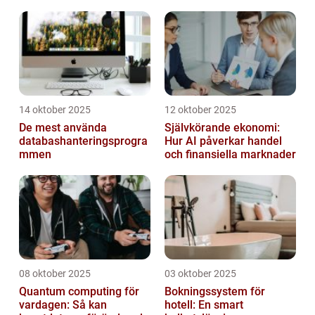
14 oktober 2025
12 oktober 2025
De mest använda
Självkörande ekonomi:
databashanteringsprogra
Hur AI påverkar handel
mmen
och finansiella marknader
08 oktober 2025
03 oktober 2025
Quantum computing för
Bokningssystem för
vardagen: Så kan
hotell: En smart