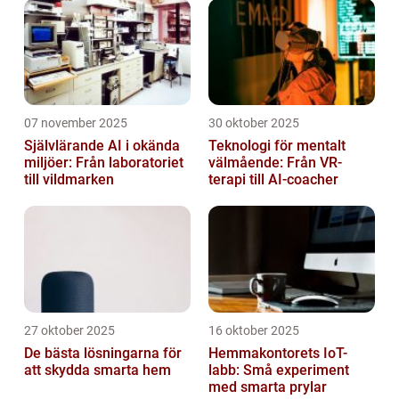
07 november 2025
30 oktober 2025
Självlärande AI i okända
Teknologi för mentalt
miljöer: Från laboratoriet
välmående: Från VR-
till vildmarken
terapi till AI-coacher
27 oktober 2025
16 oktober 2025
De bästa lösningarna för
Hemmakontorets IoT-
att skydda smarta hem
labb: Små experiment
med smarta prylar