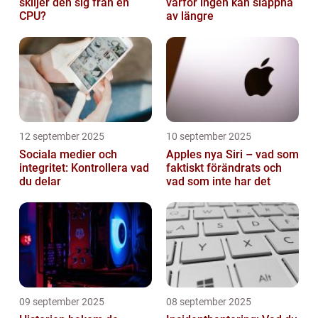
skiljer den sig från en
varför ingen kan slappna
CPU?
av längre
12 september 2025
10 september 2025
Sociala medier och
Apples nya Siri – vad som
integritet: Kontrollera vad
faktiskt förändrats och
du delar
vad som inte har det
09 september 2025
08 september 2025