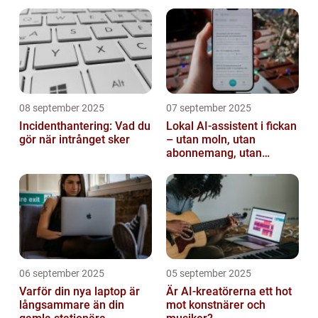
08 september 2025
07 september 2025
Incidenthantering: Vad du
Lokal AI-assistent i fickan
gör när intrånget sker
– utan moln, utan
abonnemang, utan
avlyssning
06 september 2025
05 september 2025
Varför din nya laptop är
Är AI-kreatörerna ett hot
långsammare än din
mot konstnärer och