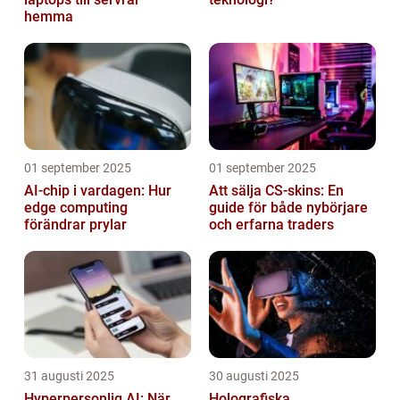
hemma
01 september 2025
01 september 2025
AI-chip i vardagen: Hur
Att sälja CS-skins: En
edge computing
guide för både nybörjare
förändrar prylar
och erfarna traders
31 augusti 2025
30 augusti 2025
Hyperpersonlig AI: När
Holografiska