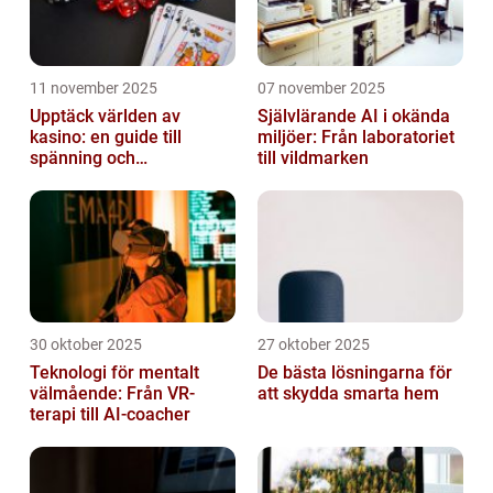
11 november 2025
07 november 2025
Upptäck världen av
Självlärande AI i okända
kasino: en guide till
miljöer: Från laboratoriet
spänning och
till vildmarken
underhållning
30 oktober 2025
27 oktober 2025
Teknologi för mentalt
De bästa lösningarna för
välmående: Från VR-
att skydda smarta hem
terapi till AI-coacher