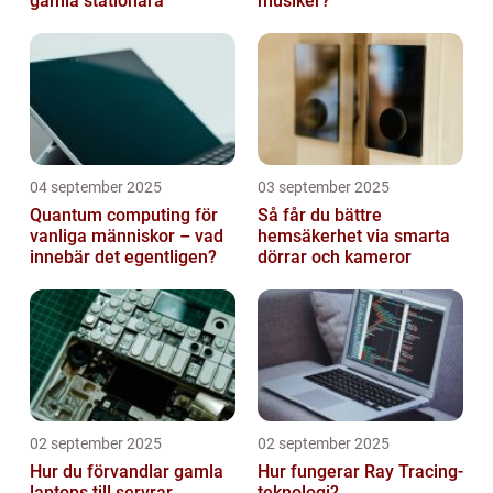
gamla stationära
musiker?
04 september 2025
03 september 2025
Quantum computing för
Så får du bättre
vanliga människor – vad
hemsäkerhet via smarta
innebär det egentligen?
dörrar och kameror
02 september 2025
02 september 2025
Hur du förvandlar gamla
Hur fungerar Ray Tracing-
laptops till servrar
teknologi?