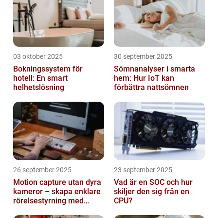
03 oktober 2025
30 september 2025
Bokningssystem för
Sömnanalyser i smarta
hotell: En smart
hem: Hur IoT kan
helhetslösning
förbättra nattsömnen
26 september 2025
23 september 2025
Motion capture utan dyra
Vad är en SOC och hur
kameror – skapa enklare
skiljer den sig från en
rörelsestyrning med
CPU?
billiga sensorer