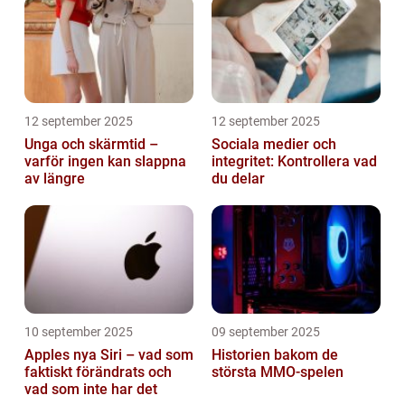
12 september 2025
12 september 2025
Unga och skärmtid –
Sociala medier och
varför ingen kan slappna
integritet: Kontrollera vad
av längre
du delar
10 september 2025
09 september 2025
Apples nya Siri – vad som
Historien bakom de
faktiskt förändrats och
största MMO-spelen
vad som inte har det