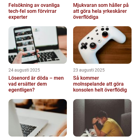
Felsökning av ovanliga
Mjukvaran som håller på
tech‑fel som förvirrar
att göra hela yrkeskårer
experter
överflödiga
24 augusti 2025
23 augusti 2025
Lösenord är döda – men
Så kommer
vad ersätter dem
molnspelande att göra
egentligen?
konsolen helt överflödig