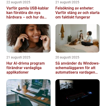
22 augusti 2025
21 augusti 2025
Varför gamla USB-kablar
Felsökning av enheter:
kan förstöra din nya
Varför stäng av och starta
hårdvara – och hur du
om faktiskt fungerar
sorterar dem
21 augusti 2025
20 augusti 2025
Hur AI-drivna program
Så använder du Windows-
förändrar vardagliga
schemaläggaren för att
applikationer
automatisera vardagen
smart