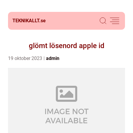
TEKNIKALLT.
se
glömt lösenord apple id
19 oktober 2023
admin