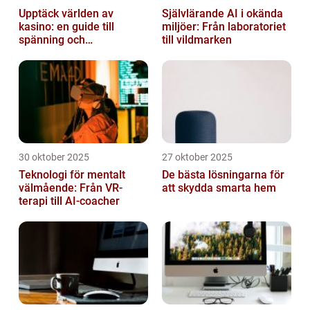
Upptäck världen av
Självlärande AI i okända
kasino: en guide till
miljöer: Från laboratoriet
spänning och
till vildmarken
underhållning
30 oktober 2025
27 oktober 2025
Teknologi för mentalt
De bästa lösningarna för
välmående: Från VR-
att skydda smarta hem
terapi till AI-coacher