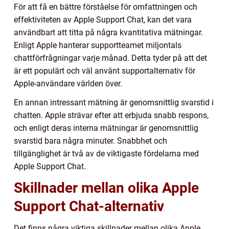
För att få en bättre förståelse för omfattningen och
effektiviteten av Apple Support Chat, kan det vara
användbart att titta på några kvantitativa mätningar.
Enligt Apple hanterar supportteamet miljontals
chattförfrågningar varje månad. Detta tyder på att det
är ett populärt och väl använt supportalternativ för
Apple-användare världen över.
En annan intressant mätning är genomsnittlig svarstid i
chatten. Apple strävar efter att erbjuda snabb respons,
och enligt deras interna mätningar är genomsnittlig
svarstid bara några minuter. Snabbhet och
tillgänglighet är två av de viktigaste fördelarna med
Apple Support Chat.
Skillnader mellan olika Apple
Support Chat-alternativ
Det finns några viktiga skillnader mellan olika Apple