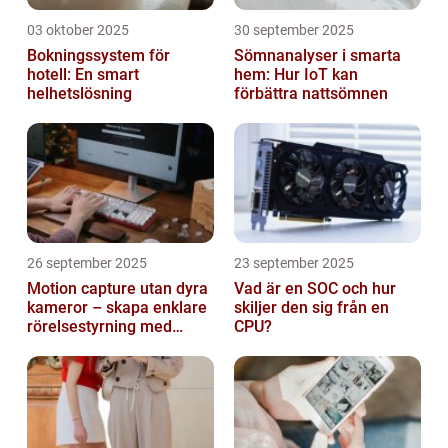
03 oktober 2025
30 september 2025
Bokningssystem för
Sömnanalyser i smarta
hotell: En smart
hem: Hur IoT kan
helhetslösning
förbättra nattsömnen
26 september 2025
23 september 2025
Motion capture utan dyra
Vad är en SOC och hur
kameror – skapa enklare
skiljer den sig från en
rörelsestyrning med
CPU?
billiga sensorer