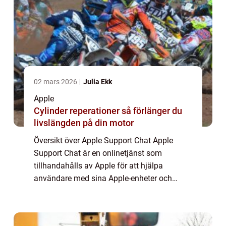
02 mars 2026
Julia Ekk
Apple
Cylinder reperationer så förlänger du
livslängden på din motor
Översikt över Apple Support Chat Apple
Support Chat är en onlinetjänst som
tillhandahålls av Apple för att hjälpa
användare med sina Apple-enheter och
programvara. Det är en snabb och effektiv
supportkanal där användare kan
kommunicera med Apple-supp...