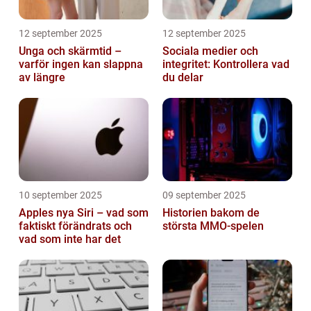
12 september 2025
12 september 2025
Unga och skärmtid –
Sociala medier och
varför ingen kan slappna
integritet: Kontrollera vad
av längre
du delar
10 september 2025
09 september 2025
Apples nya Siri – vad som
Historien bakom de
faktiskt förändrats och
största MMO-spelen
vad som inte har det