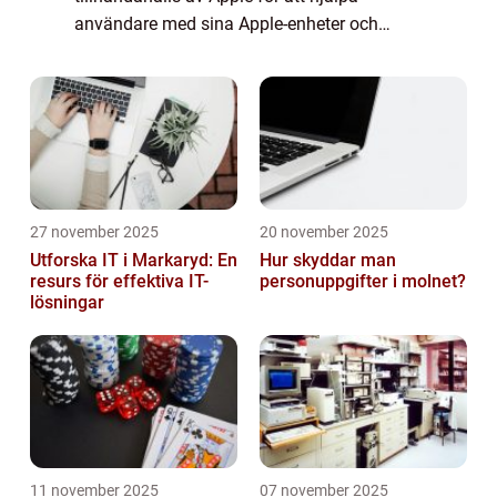
användare med sina Apple-enheter och
programvara. Det är en snabb och effektiv
supportkanal där användare kan
kommunicera med Apple-supp...
27 november 2025
20 november 2025
Utforska IT i Markaryd: En
Hur skyddar man
resurs för effektiva IT-
personuppgifter i molnet?
lösningar
11 november 2025
07 november 2025