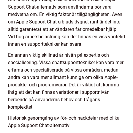
Support Chat-alternativ som användarna bör vara
medvetna om. En viktig faktor är tillgängligheten. Även
om Apple Support Chat erbjuds dygnet runt är det inte
alltid garanterat att användaren får omedelbar hjälp.
Vid hög arbetsbelastning kan det finnas en viss väntetid
innan en supporttekniker kan svara.
En annan viktig skillnad är nivån på expertis och
specialisering. Vissa chattsupporttekniker kan vara mer
erfarna och specialiserade på vissa områden, medan
andra kan vara mer allmänt kunniga om olika Apple-
produkter och programvaror. Det är viktigt att komma
ihåg att det kan finnas variationer i supportnivån
beroende på använderns behov och frågans
komplexitet.
Historisk genomgång av för- och nackdelar med olika
Apple Support Chat-alternativ