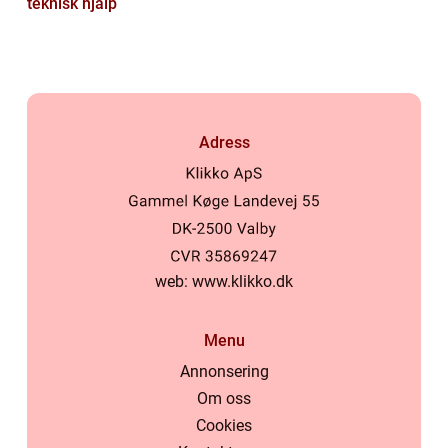
teknisk hjälp
Adress
web:
www.klikko.dk
Menu
Annonsering
Om oss
Cookies