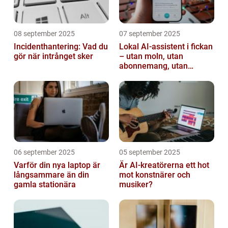
08 september 2025
07 september 2025
Incidenthantering: Vad du
Lokal AI-assistent i fickan
gör när intrånget sker
– utan moln, utan
abonnemang, utan
avlyssning
06 september 2025
05 september 2025
Varför din nya laptop är
Är AI-kreatörerna ett hot
långsammare än din
mot konstnärer och
gamla stationära
musiker?