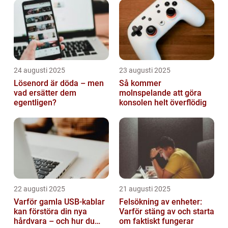
24 augusti 2025
23 augusti 2025
Lösenord är döda – men
Så kommer
vad ersätter dem
molnspelande att göra
egentligen?
konsolen helt överflödig
22 augusti 2025
21 augusti 2025
Varför gamla USB-kablar
Felsökning av enheter:
kan förstöra din nya
Varför stäng av och starta
hårdvara – och hur du
om faktiskt fungerar