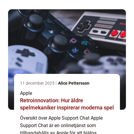
supportkanal där användare kan
kommunicera med Apple-supp...
11 december 2025
Alice Pettersson
Apple
Retroinnovation: Hur äldre
spelmekaniker inspirerar moderna spel
Översikt över Apple Support Chat Apple
Support Chat är en onlinetjänst som
tillhandahålls av Apple för att hjälpa