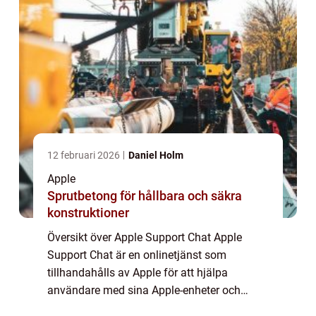
12 februari 2026
Daniel Holm
Apple
Sprutbetong för hållbara och säkra
konstruktioner
Översikt över Apple Support Chat Apple
Support Chat är en onlinetjänst som
tillhandahålls av Apple för att hjälpa
användare med sina Apple-enheter och
programvara. Det är en snabb och effektiv