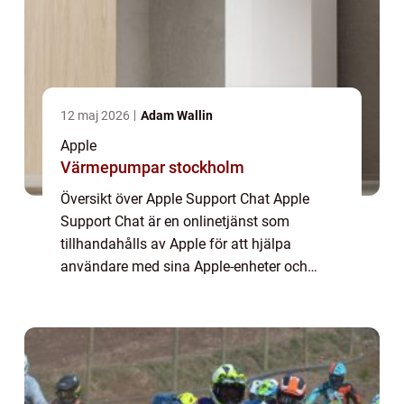
12 maj 2026
Adam Wallin
Apple
Värmepumpar stockholm
Översikt över Apple Support Chat Apple
Support Chat är en onlinetjänst som
tillhandahålls av Apple för att hjälpa
användare med sina Apple-enheter och
programvara. Det är en snabb och effektiv
supportkanal där användare kan
kommunicera med Apple-supp...