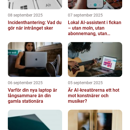
08 september 2025
07 september 2025
Incidenthantering: Vad du
Lokal AI-assistent i fickan
gör när intrånget sker
– utan moln, utan
abonnemang, utan
avlyssning
06 september 2025
05 september 2025
Varför din nya laptop är
Är AI-kreatörerna ett hot
långsammare än din
mot konstnärer och
gamla stationära
musiker?