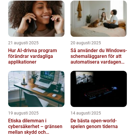
21 augusti 2025
20 augusti 2025
Hur AI-drivna program
Så använder du Windows-
förändrar vardagliga
schemaläggaren för att
applikationer
automatisera vardagen
smart
19 augusti 2025
14 augusti 2025
Etiska dilemman i
De bästa open-world-
cybersäkerhet – gränsen
spelen genom tiderna
mellan skydd och