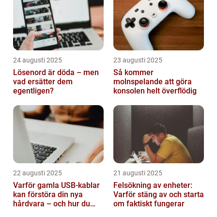
24 augusti 2025
23 augusti 2025
Lösenord är döda – men
Så kommer
vad ersätter dem
molnspelande att göra
egentligen?
konsolen helt överflödig
22 augusti 2025
21 augusti 2025
Varför gamla USB-kablar
Felsökning av enheter:
kan förstöra din nya
Varför stäng av och starta
hårdvara – och hur du
om faktiskt fungerar
sorterar dem