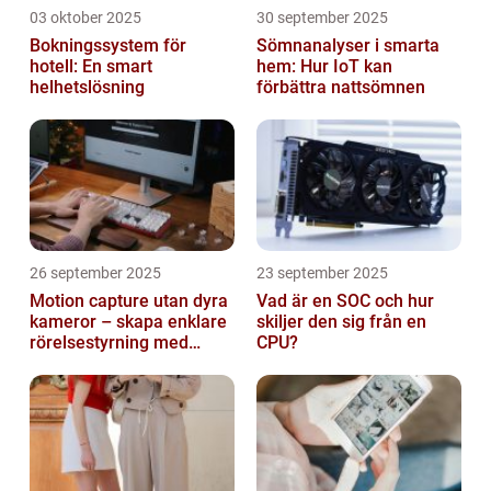
03 oktober 2025
30 september 2025
Bokningssystem för
Sömnanalyser i smarta
hotell: En smart
hem: Hur IoT kan
helhetslösning
förbättra nattsömnen
26 september 2025
23 september 2025
Motion capture utan dyra
Vad är en SOC och hur
kameror – skapa enklare
skiljer den sig från en
rörelsestyrning med
CPU?
billiga sensorer