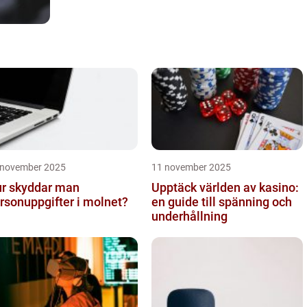
 november 2025
11 november 2025
r skyddar man
Upptäck världen av kasino:
rsonuppgifter i molnet?
en guide till spänning och
underhållning