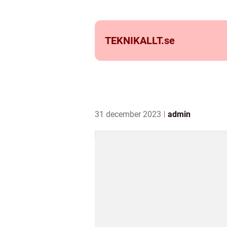
TEKNIKALLT.
se
31 december 2023
admin