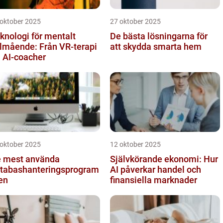
 oktober 2025
27 oktober 2025
knologi för mentalt
De bästa lösningarna för
lmående: Från VR-terapi
att skydda smarta hem
ll AI-coacher
 oktober 2025
12 oktober 2025
 mest använda
Självkörande ekonomi: Hur
tabashanteringsprogram
AI påverkar handel och
en
finansiella marknader