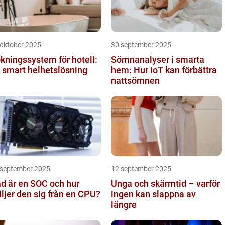
 oktober 2025
30 september 2025
kningssystem för hotell:
Sömnanalyser i smarta
 smart helhetslösning
hem: Hur IoT kan förbättra
nattsömnen
 september 2025
12 september 2025
d är en SOC och hur
Unga och skärmtid – varför
iljer den sig från en CPU?
ingen kan slappna av
längre