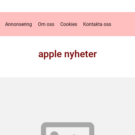
Annonsering
Om oss
Cookies
Kontakta oss
apple nyheter