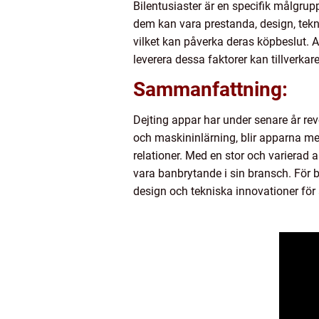
Bilentusiaster är en specifik målgrup
dem kan vara prestanda, design, tekno
vilket kan påverka deras köpbeslut. Att
leverera dessa faktorer kan tillverkar
Sammanfattning:
Dejting appar har under senare år rev
och maskininlärning, blir apparna me
relationer. Med en stor och varierad
vara banbrytande i sin bransch. För b
design och tekniska innovationer för a