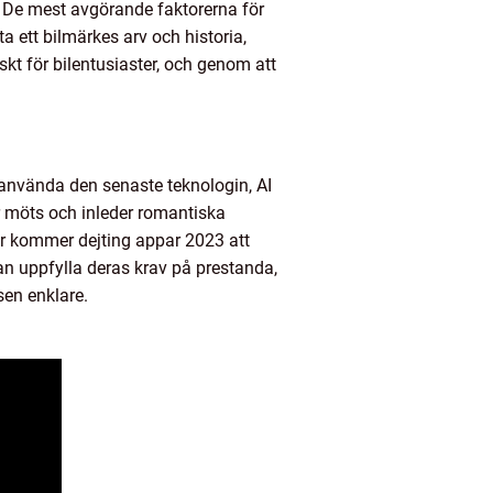
l. De mest avgörande faktorerna för
 ett bilmärkes arv och historia,
iskt för bilentusiaster, och genom att
t använda den senaste teknologin, AI
r möts och inleder romantiska
er kommer dejting appar 2023 att
an uppfylla deras krav på prestanda,
sen enklare.