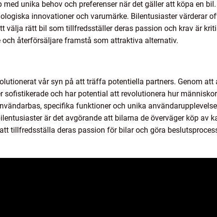
p med unika behov och preferenser när det gäller att köpa en bi
logiska innovationer och varumärke. Bilentusiaster värderar ofta
 välja rätt bil som tillfredsställer deras passion och krav är krit
e och återförsäljare framstå som attraktiva alternativ.
olutionerat vår syn på att träffa potentiella partners. Genom at
r sofistikerade och har potential att revolutionera hur människo
 användarbas, specifika funktioner och unika användarupplevels
ilentusiaster är det avgörande att bilarna de överväger köp av k
tt tillfredsställa deras passion för bilar och göra beslutsproces