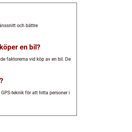
nssnitt och bättre
köper en bil?
e faktorerna vid köp av en bil. De
3?
PS-teknik för att hitta personer i