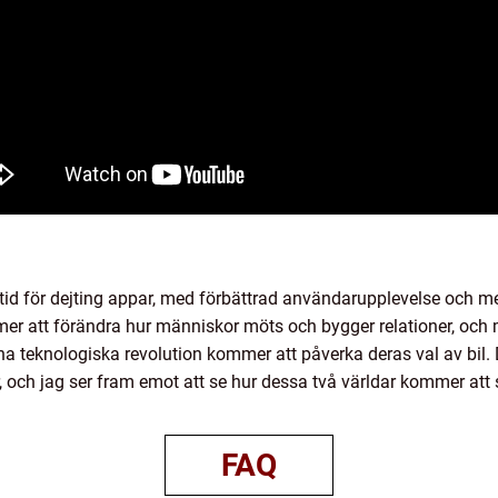
d för dejting appar, med förbättrad användarupplevelse och m
r att förändra hur människor möts och bygger relationer, och med
nna teknologiska revolution kommer att påverka deras val av bil.
r, och jag ser fram emot att se hur dessa två världar kommer a
FAQ