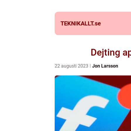
TEKNIKALLT.
se
Dejting a
22 augusti 2023
Jon Larsson