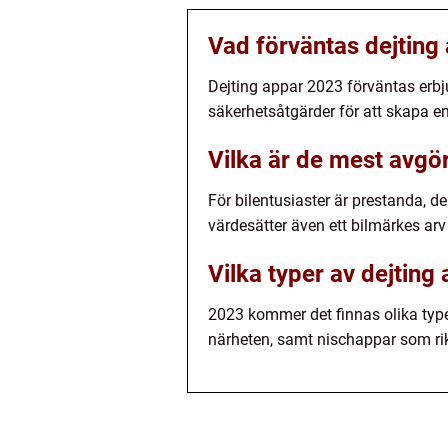
Vad förväntas dejting
Dejting appar 2023 förväntas erb
säkerhetsåtgärder för att skapa e
Vilka är de mest avgör
För bilentusiaster är prestanda, 
värdesätter även ett bilmärkes arv 
Vilka typer av dejting
2023 kommer det finnas olika type
närheten, samt nischappar som rikt