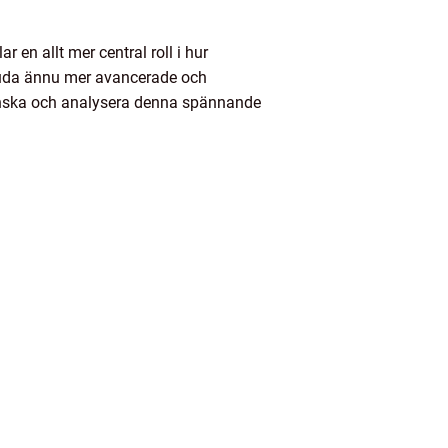
r en allt mer central roll i hur
bjuda ännu mer avancerade och
 granska och analysera denna spännande