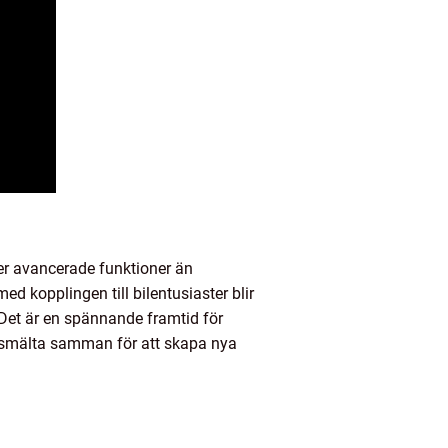
er avancerade funktioner än
 kopplingen till bilentusiaster blir
 Det är en spännande framtid för
tt smälta samman för att skapa nya