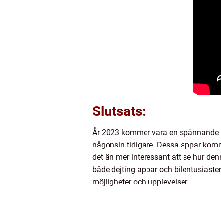
Slutsats:
År 2023 kommer vara en spännande ti
någonsin tidigare. Dessa appar komme
det än mer interessant att se hur de
både dejting appar och bilentusiaste
möjligheter och upplevelser.