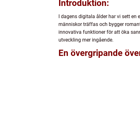
Introduktion:
I dagens digitala ålder har vi sett en
människor träffas och bygger romanti
innovativa funktioner för att öka san
utveckling mer ingående.
En övergripande över