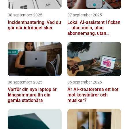
08 september 2025
07 september 2025
Incidenthantering: Vad du
Lokal AI-assistent i fickan
gör när intrånget sker
– utan moln, utan
abonnemang, utan
avlyssning
06 september 2025
05 september 2025
Varför din nya laptop är
Är AI-kreatörerna ett hot
långsammare än din
mot konstnärer och
gamla stationära
musiker?