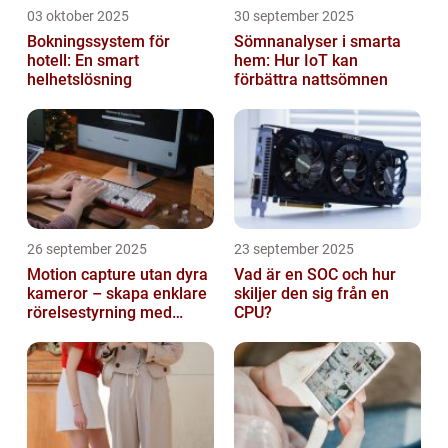
03 oktober 2025
30 september 2025
Bokningssystem för
Sömnanalyser i smarta
hotell: En smart
hem: Hur IoT kan
helhetslösning
förbättra nattsömnen
26 september 2025
23 september 2025
Motion capture utan dyra
Vad är en SOC och hur
kameror – skapa enklare
skiljer den sig från en
rörelsestyrning med
CPU?
billiga sensorer