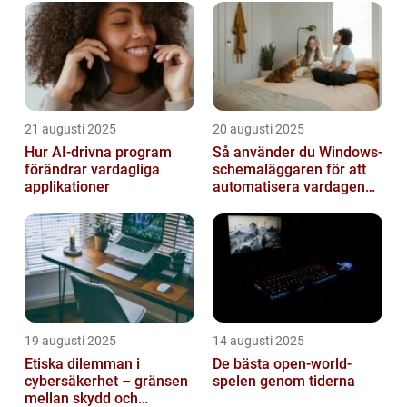
21 augusti 2025
20 augusti 2025
Hur AI-drivna program
Så använder du Windows-
förändrar vardagliga
schemaläggaren för att
applikationer
automatisera vardagen
smart
19 augusti 2025
14 augusti 2025
Etiska dilemman i
De bästa open-world-
cybersäkerhet – gränsen
spelen genom tiderna
mellan skydd och