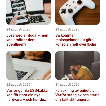
24 augusti 2025
23 augusti 2025
Lösenord är döda – men
Så kommer
vad ersätter dem
molnspelande att göra
egentligen?
konsolen helt överflödig
22 augusti 2025
21 augusti 2025
Varför gamla USB-kablar
Felsökning av enheter:
kan förstöra din nya
Varför stäng av och starta
hårdvara – och hur du
om faktiskt fungerar
sorterar dem