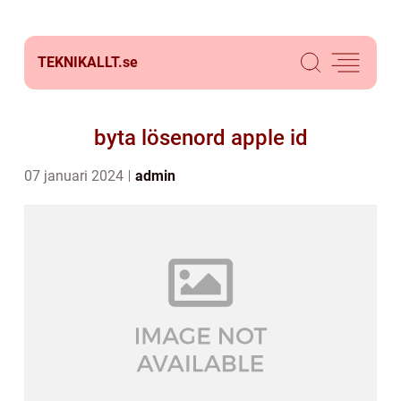
TEKNIKALLT.
se
byta lösenord apple id
07 januari 2024
admin