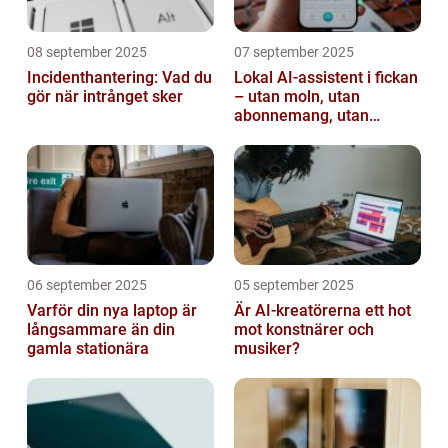
08 september 2025
07 september 2025
Incidenthantering: Vad du
Lokal AI-assistent i fickan
gör när intrånget sker
– utan moln, utan
abonnemang, utan
avlyssning
06 september 2025
05 september 2025
Varför din nya laptop är
Är AI-kreatörerna ett hot
långsammare än din
mot konstnärer och
gamla stationära
musiker?