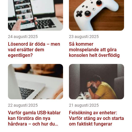
24 augusti 2025
23 augusti 2025
Lösenord är döda – men
Så kommer
vad ersätter dem
molnspelande att göra
egentligen?
konsolen helt överflödig
22 augusti 2025
21 augusti 2025
Varför gamla USB-kablar
Felsökning av enheter:
kan förstöra din nya
Varför stäng av och starta
hårdvara – och hur du
om faktiskt fungerar
sorterar dem