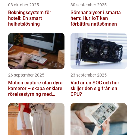
03 oktober 2025
30 september 2025
Bokningssystem för
Sömnanalyser i smarta
hotell: En smart
hem: Hur IoT kan
helhetslösning
förbättra nattsömnen
26 september 2025
23 september 2025
Motion capture utan dyra
Vad är en SOC och hur
kameror – skapa enklare
skiljer den sig från en
rörelsestyrning med
CPU?
billiga sensorer