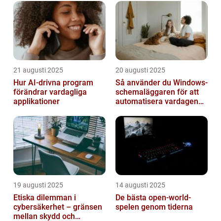
21 augusti 2025
20 augusti 2025
Hur AI-drivna program
Så använder du Windows-
förändrar vardagliga
schemaläggaren för att
applikationer
automatisera vardagen
smart
19 augusti 2025
14 augusti 2025
Etiska dilemman i
De bästa open-world-
cybersäkerhet – gränsen
spelen genom tiderna
mellan skydd och