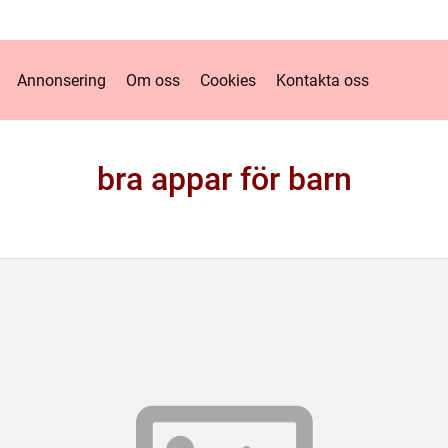
Annonsering
Om oss
Cookies
Kontakta oss
bra appar för barn