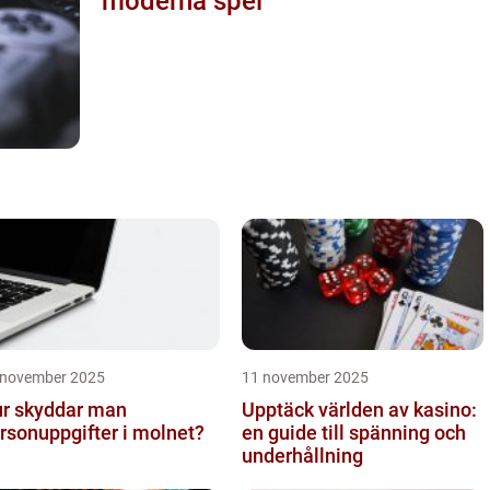
moderna spel
 november 2025
11 november 2025
r skyddar man
Upptäck världen av kasino:
rsonuppgifter i molnet?
en guide till spänning och
underhållning