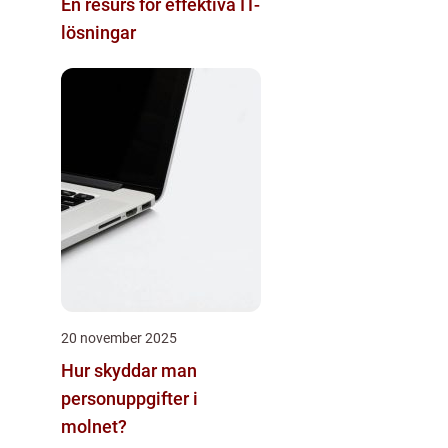
En resurs för effektiva IT-
lösningar
20 november 2025
Hur skyddar man
personuppgifter i
molnet?