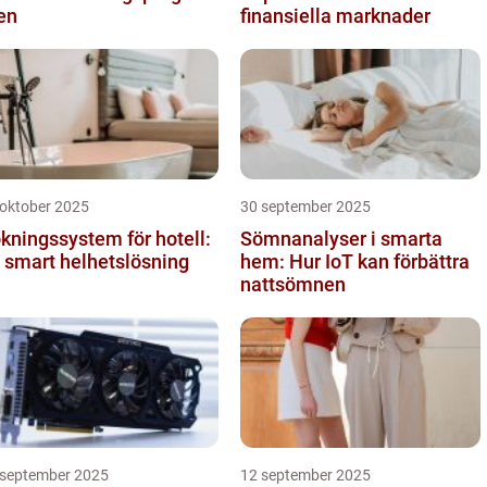
en
finansiella marknader
 oktober 2025
30 september 2025
kningssystem för hotell:
Sömnanalyser i smarta
 smart helhetslösning
hem: Hur IoT kan förbättra
nattsömnen
 september 2025
12 september 2025