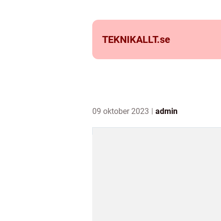
TEKNIKALLT.
se
09 oktober 2023
admin