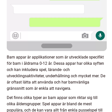
Barn appar är applikationer som är utvecklade specifikt
för barn i åldrarna 0-12 år. Dessa appar har olika syften
och kan inkludera spel, lärande- och
utvecklingsaktiviteter, underhållning och mycket mer. De
är oftast lätta att använda och har barnvänliga
gränssnitt som är enkla att navigera.
Det finns olika typer av barn appar som riktar sig till
olika åldersgrupper. Spel appar är bland de mest
populära, och de kan vara allt från enkla pusselspel till