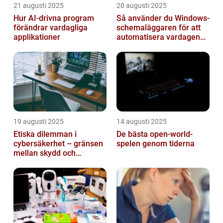
21 augusti 2025
20 augusti 2025
Hur AI-drivna program
Så använder du Windows-
förändrar vardagliga
schemaläggaren för att
applikationer
automatisera vardagen
smart
19 augusti 2025
14 augusti 2025
Etiska dilemman i
De bästa open-world-
cybersäkerhet – gränsen
spelen genom tiderna
mellan skydd och
övervakning