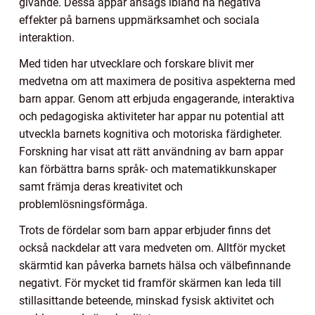
givande. Dessa appar ansågs ibland ha negativa
effekter på barnens uppmärksamhet och sociala
interaktion.
Med tiden har utvecklare och forskare blivit mer
medvetna om att maximera de positiva aspekterna med
barn appar. Genom att erbjuda engagerande, interaktiva
och pedagogiska aktiviteter har appar nu potential att
utveckla barnets kognitiva och motoriska färdigheter.
Forskning har visat att rätt användning av barn appar
kan förbättra barns språk- och matematikkunskaper
samt främja deras kreativitet och
problemlösningsförmåga.
Trots de fördelar som barn appar erbjuder finns det
också nackdelar att vara medveten om. Alltför mycket
skärmtid kan påverka barnets hälsa och välbefinnande
negativt. För mycket tid framför skärmen kan leda till
stillasittande beteende, minskad fysisk aktivitet och