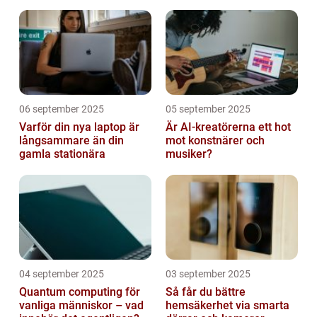
avlyssning
06 september 2025
05 september 2025
Varför din nya laptop är
Är AI-kreatörerna ett hot
långsammare än din
mot konstnärer och
gamla stationära
musiker?
04 september 2025
03 september 2025
Quantum computing för
Så får du bättre
vanliga människor – vad
hemsäkerhet via smarta