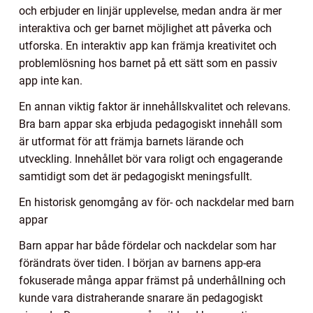
och erbjuder en linjär upplevelse, medan andra är mer
interaktiva och ger barnet möjlighet att påverka och
utforska. En interaktiv app kan främja kreativitet och
problemlösning hos barnet på ett sätt som en passiv
app inte kan.
En annan viktig faktor är innehållskvalitet och relevans.
Bra barn appar ska erbjuda pedagogiskt innehåll som
är utformat för att främja barnets lärande och
utveckling. Innehållet bör vara roligt och engagerande
samtidigt som det är pedagogiskt meningsfullt.
En historisk genomgång av för- och nackdelar med barn
appar
Barn appar har både fördelar och nackdelar som har
förändrats över tiden. I början av barnens app-era
fokuserade många appar främst på underhållning och
kunde vara distraherande snarare än pedagogiskt