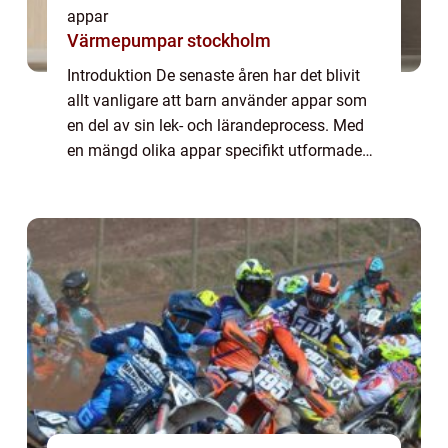
appar
Värmepumpar stockholm
Introduktion De senaste åren har det blivit
allt vanligare att barn använder appar som
en del av sin lek- och lärandeprocess. Med
en mängd olika appar specifikt utformade
för barn, har digital teknik blivit en integrerad
del av deras vardag. Denna ar...