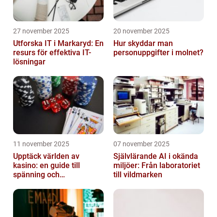
27 november 2025
20 november 2025
Utforska IT i Markaryd: En
Hur skyddar man
resurs för effektiva IT-
personuppgifter i molnet?
lösningar
11 november 2025
07 november 2025
Upptäck världen av
Självlärande AI i okända
kasino: en guide till
miljöer: Från laboratoriet
spänning och
till vildmarken
underhållning