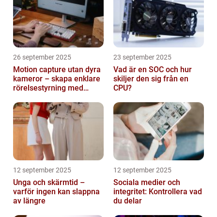
26 september 2025
23 september 2025
Motion capture utan dyra
Vad är en SOC och hur
kameror – skapa enklare
skiljer den sig från en
rörelsestyrning med
CPU?
billiga sensorer
12 september 2025
12 september 2025
Unga och skärmtid –
Sociala medier och
varför ingen kan slappna
integritet: Kontrollera vad
av längre
du delar