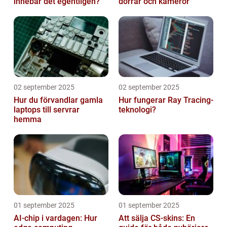
innebär det egentligen?
dörrar och kameror
02 september 2025
02 september 2025
Hur du förvandlar gamla
Hur fungerar Ray Tracing-
laptops till servrar
teknologi?
hemma
01 september 2025
01 september 2025
AI-chip i vardagen: Hur
Att sälja CS-skins: En