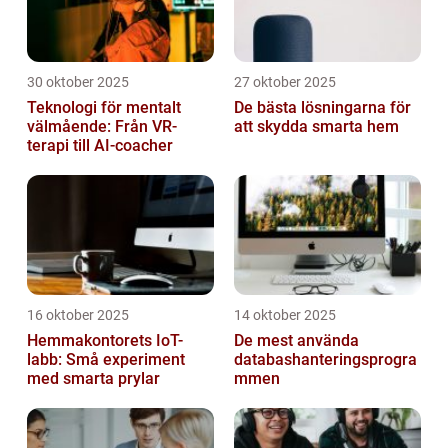
30 oktober 2025
27 oktober 2025
Teknologi för mentalt
De bästa lösningarna för
välmående: Från VR-
att skydda smarta hem
terapi till AI-coacher
16 oktober 2025
14 oktober 2025
Hemmakontorets IoT-
De mest använda
labb: Små experiment
databashanteringsprogra
med smarta prylar
mmen