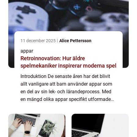
11 december 2025
Alice Pettersson
appar
Retroinnovation: Hur äldre
spelmekaniker inspirerar moderna spel
Introduktion De senaste åren har det blivit
allt vanligare att barn använder appar som
en del av sin lek- och lärandeprocess. Med
en mängd olika appar specifikt utformade
för barn, har digital teknik blivit en integrerad
del av deras vardag. Denna ar...