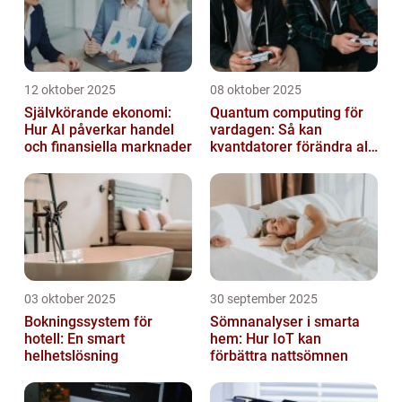
12 oktober 2025
08 oktober 2025
Självkörande ekonomi:
Quantum computing för
Hur AI påverkar handel
vardagen: Så kan
och finansiella marknader
kvantdatorer förändra allt
från spel till sjukvård
03 oktober 2025
30 september 2025
Bokningssystem för
Sömnanalyser i smarta
hotell: En smart
hem: Hur IoT kan
helhetslösning
förbättra nattsömnen