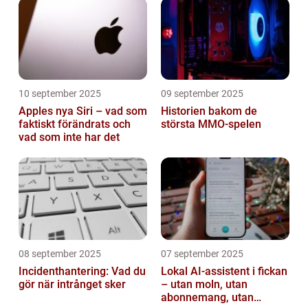
10 september 2025
09 september 2025
Apples nya Siri – vad som
Historien bakom de
faktiskt förändrats och
största MMO-spelen
vad som inte har det
08 september 2025
07 september 2025
Incidenthantering: Vad du
Lokal AI-assistent i fickan
gör när intrånget sker
– utan moln, utan
abonnemang, utan