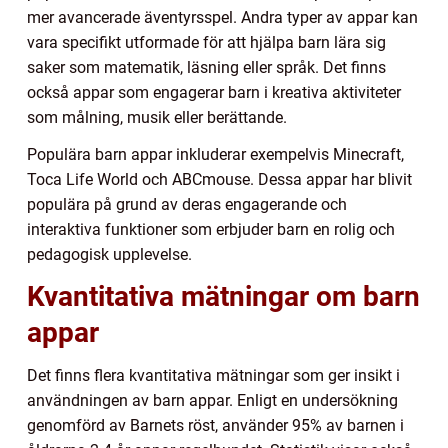
mer avancerade äventyrsspel. Andra typer av appar kan
vara specifikt utformade för att hjälpa barn lära sig
saker som matematik, läsning eller språk. Det finns
också appar som engagerar barn i kreativa aktiviteter
som målning, musik eller berättande.
Populära barn appar inkluderar exempelvis Minecraft,
Toca Life World och ABCmouse. Dessa appar har blivit
populära på grund av deras engagerande och
interaktiva funktioner som erbjuder barn en rolig och
pedagogisk upplevelse.
Kvantitativa mätningar om barn
appar
Det finns flera kvantitativa mätningar som ger insikt i
användningen av barn appar. Enligt en undersökning
genomförd av Barnets röst, använder 95% av barnen i