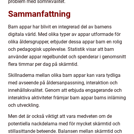
problem med sömnkvalitet.
Sammanfattning
Barn appar har blivit en integrerad del av barnens
digitala värld. Med olika typer av appar utformade för
olika åldersgrupper, erbjuder dessa appar barn en rolig
och pedagogisk upplevelse. Statistik visar att barn
använder appar regelbundet och spenderar i genomsnitt
flera timmar per dag på skärmtid.
Skillnaderna mellan olika barn appar kan vara tydliga
med avseende på åldersanpassning, interaktion och
innehållskvalitet. Genom att erbjuda engagerande och
interaktiva aktiviteter främjar barn appar barns inlärning
och utveckling.
Men det är också viktigt att vara medveten om de
potentiella nackdelarna med för mycket skärmtid och
stillasittande beteende. Balansen mellan skärmtid och