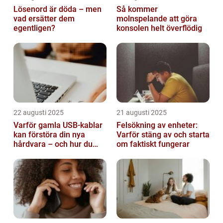
Lösenord är döda – men
Så kommer
vad ersätter dem
molnspelande att göra
egentligen?
konsolen helt överflödig
22 augusti 2025
21 augusti 2025
Varför gamla USB-kablar
Felsökning av enheter:
kan förstöra din nya
Varför stäng av och starta
hårdvara – och hur du
om faktiskt fungerar
sorterar dem