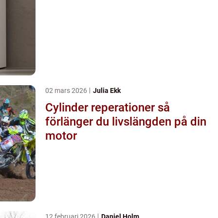
02 mars 2026
Julia Ekk
Cylinder reperationer så
förlänger du livslängden på din
motor
12 februari 2026
Daniel Holm