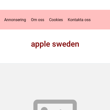
Annonsering
Om oss
Cookies
Kontakta oss
apple sweden