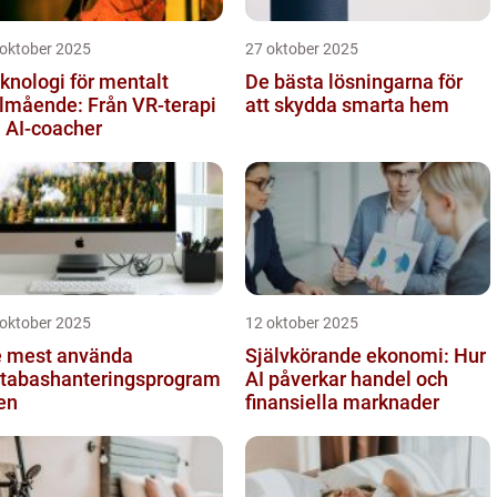
 oktober 2025
27 oktober 2025
knologi för mentalt
De bästa lösningarna för
lmående: Från VR-terapi
att skydda smarta hem
ll AI-coacher
 oktober 2025
12 oktober 2025
 mest använda
Självkörande ekonomi: Hur
tabashanteringsprogram
AI påverkar handel och
en
finansiella marknader