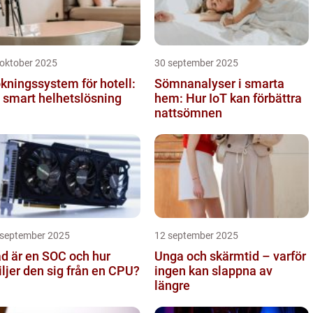
 oktober 2025
30 september 2025
kningssystem för hotell:
Sömnanalyser i smarta
 smart helhetslösning
hem: Hur IoT kan förbättra
nattsömnen
 september 2025
12 september 2025
d är en SOC och hur
Unga och skärmtid – varför
iljer den sig från en CPU?
ingen kan slappna av
längre