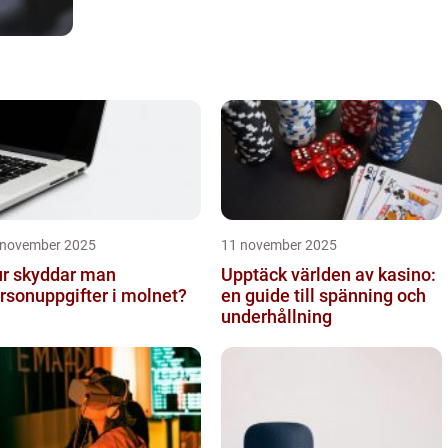
 november 2025
11 november 2025
r skyddar man
Upptäck världen av kasino:
rsonuppgifter i molnet?
en guide till spänning och
underhållning