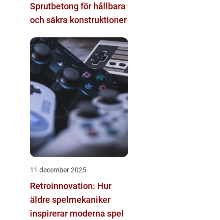
Sprutbetong för hållbara
och säkra konstruktioner
11 december 2025
Retroinnovation: Hur
äldre spelmekaniker
inspirerar moderna spel