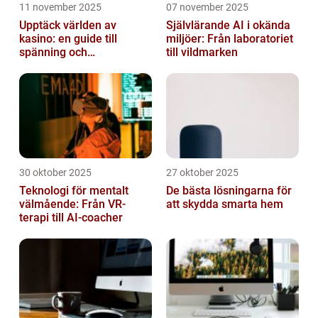
11 november 2025
07 november 2025
Upptäck världen av
Självlärande AI i okända
kasino: en guide till
miljöer: Från laboratoriet
spänning och
till vildmarken
underhållning
30 oktober 2025
27 oktober 2025
Teknologi för mentalt
De bästa lösningarna för
välmående: Från VR-
att skydda smarta hem
terapi till AI-coacher