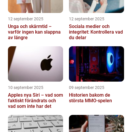
12 september 2025
12 september 2025
Unga och skärmtid –
Sociala medier och
varför ingen kan slappna
integritet: Kontrollera vad
av längre
du delar
10 september 2025
09 september 2025
Apples nya Siri – vad som
Historien bakom de
faktiskt förändrats och
största MMO-spelen
vad som inte har det