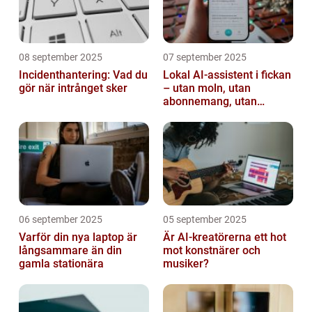
08 september 2025
07 september 2025
Incidenthantering: Vad du
Lokal AI-assistent i fickan
gör när intrånget sker
– utan moln, utan
abonnemang, utan
avlyssning
06 september 2025
05 september 2025
Varför din nya laptop är
Är AI-kreatörerna ett hot
långsammare än din
mot konstnärer och
gamla stationära
musiker?