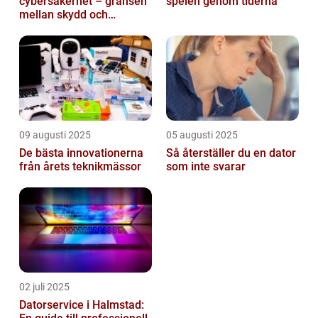
cybersäkerhet – gränsen
spelen genom tiderna
mellan skydd och
övervakning
09 augusti 2025
05 augusti 2025
De bästa innovationerna
Så återställer du en dator
från årets teknikmässor
som inte svarar
02 juli 2025
Datorservice i Halmstad: