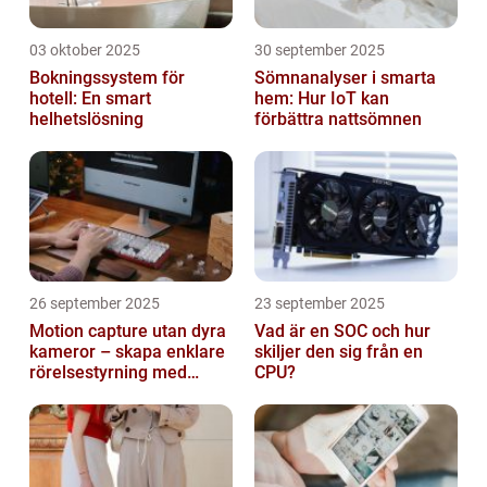
03 oktober 2025
30 september 2025
Bokningssystem för
Sömnanalyser i smarta
hotell: En smart
hem: Hur IoT kan
helhetslösning
förbättra nattsömnen
26 september 2025
23 september 2025
Motion capture utan dyra
Vad är en SOC och hur
kameror – skapa enklare
skiljer den sig från en
rörelsestyrning med
CPU?
billiga sensorer