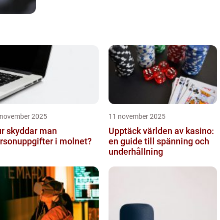
 november 2025
11 november 2025
r skyddar man
Upptäck världen av kasino:
rsonuppgifter i molnet?
en guide till spänning och
underhållning