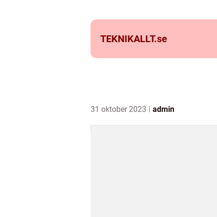
TEKNIKALLT.
se
31 oktober 2023
admin