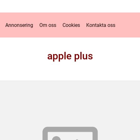
Annonsering
Om oss
Cookies
Kontakta oss
apple plus