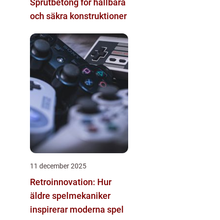
Sprutbetong för hållbara
och säkra konstruktioner
11 december 2025
Retroinnovation: Hur
äldre spelmekaniker
inspirerar moderna spel