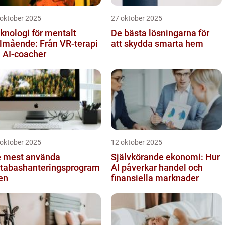
 oktober 2025
27 oktober 2025
knologi för mentalt
De bästa lösningarna för
lmående: Från VR-terapi
att skydda smarta hem
ll AI-coacher
 oktober 2025
12 oktober 2025
 mest använda
Självkörande ekonomi: Hur
tabashanteringsprogram
AI påverkar handel och
en
finansiella marknader