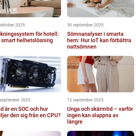
 oktober 2025
30 september 2025
kningssystem för hotell:
Sömnanalyser i smarta
 smart helhetslösning
hem: Hur IoT kan förbättra
nattsömnen
 september 2025
12 september 2025
d är en SOC och hur
Unga och skärmtid – varför
iljer den sig från en CPU?
ingen kan slappna av
längre