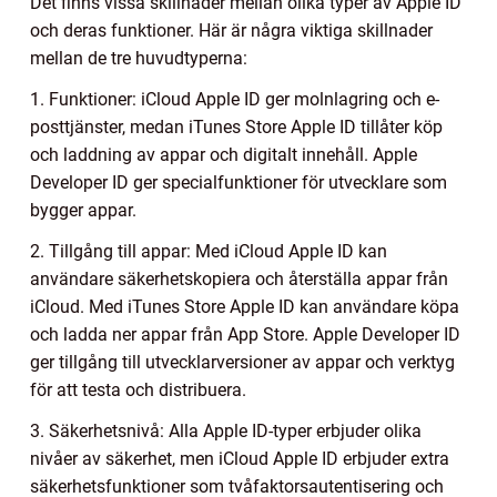
Det finns vissa skillnader mellan olika typer av Apple ID
och deras funktioner. Här är några viktiga skillnader
mellan de tre huvudtyperna:
1. Funktioner: iCloud Apple ID ger molnlagring och e-
posttjänster, medan iTunes Store Apple ID tillåter köp
och laddning av appar och digitalt innehåll. Apple
Developer ID ger specialfunktioner för utvecklare som
bygger appar.
2. Tillgång till appar: Med iCloud Apple ID kan
användare säkerhetskopiera och återställa appar från
iCloud. Med iTunes Store Apple ID kan användare köpa
och ladda ner appar från App Store. Apple Developer ID
ger tillgång till utvecklarversioner av appar och verktyg
för att testa och distribuera.
3. Säkerhetsnivå: Alla Apple ID-typer erbjuder olika
nivåer av säkerhet, men iCloud Apple ID erbjuder extra
säkerhetsfunktioner som tvåfaktorsautentisering och