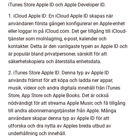
iTunes Store Apple ID och Apple Developer ID.
1. iCloud Apple ID: En iCloud Apple ID skapas när
användaren första gången konfigurerar en Apple-enhet
eller loggar in på iCloud.com. Det ger tillgång till iCloud-
tjänster som molnlagring, e-post, kalender och
kontakter. Detta är den vanligaste typen av Apple ID och
är populär bland privatpersoner, särskilt för att
säkerhetskopiera och återställa enhetsdata.
2. iTunes Store Apple ID: Denna typ av Apple ID
används främst för att köpa och ladda ner appar,
musik, videor och andra digitala innehåll från iTunes
Store, App Store och Apple Books. Det är också
nödvändigt för att streama Apple Music och få tillgång
till andra abonnemangstjänster från Apple. Många
användare skapar denna typ av Apple ID för att
utforska och dra nytta av Apples breda utbud av
underhållning och innehåll.