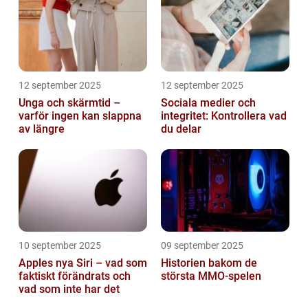
12 september 2025
12 september 2025
Unga och skärmtid –
Sociala medier och
varför ingen kan slappna
integritet: Kontrollera vad
av längre
du delar
10 september 2025
09 september 2025
Apples nya Siri – vad som
Historien bakom de
faktiskt förändrats och
största MMO-spelen
vad som inte har det