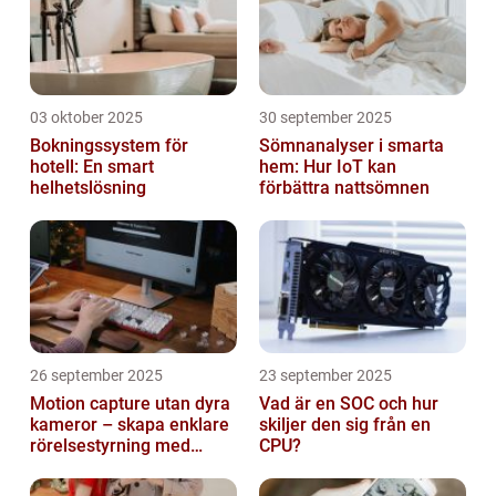
03 oktober 2025
30 september 2025
Bokningssystem för
Sömnanalyser i smarta
hotell: En smart
hem: Hur IoT kan
helhetslösning
förbättra nattsömnen
26 september 2025
23 september 2025
Motion capture utan dyra
Vad är en SOC och hur
kameror – skapa enklare
skiljer den sig från en
rörelsestyrning med
CPU?
billiga sensorer