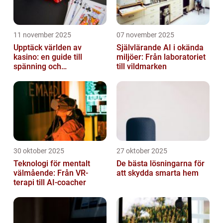
11 november 2025
07 november 2025
Upptäck världen av
Självlärande AI i okända
kasino: en guide till
miljöer: Från laboratoriet
spänning och
till vildmarken
underhållning
30 oktober 2025
27 oktober 2025
Teknologi för mentalt
De bästa lösningarna för
välmående: Från VR-
att skydda smarta hem
terapi till AI-coacher