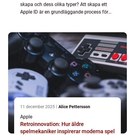
skapa och dess olika typer? Att skapa ett
Apple ID är en grundläggande process för
att få tillgång till alla Apple-tjänster och
enheter. Med ett Apple ID kan användare k...
11 december 2025
Alice Pettersson
Apple
Retroinnovation: Hur äldre
spelmekaniker inspirerar moderna spel