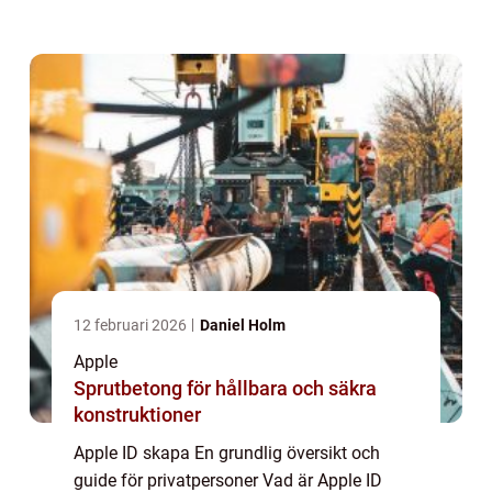
att få tillgång till alla Apple-tjänster och
enheter. Med ett Apple ID kan användare k...
12 februari 2026
Daniel Holm
Apple
Sprutbetong för hållbara och säkra
konstruktioner
Apple ID skapa En grundlig översikt och
guide för privatpersoner Vad är Apple ID