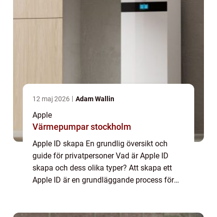
12 maj 2026
Adam Wallin
Apple
Värmepumpar stockholm
Apple ID skapa En grundlig översikt och
guide för privatpersoner Vad är Apple ID
skapa och dess olika typer? Att skapa ett
Apple ID är en grundläggande process för
att få tillgång till alla Apple-tjänster och
enheter. Med ett Apple ID kan användare k...