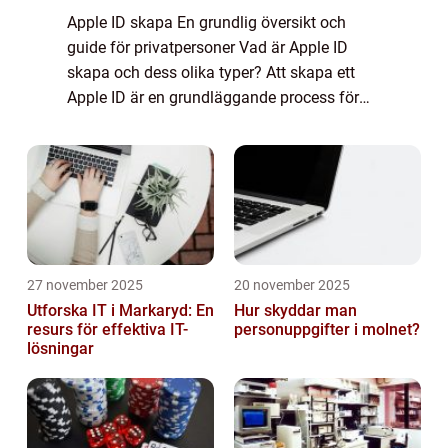
Apple ID skapa En grundlig översikt och
guide för privatpersoner Vad är Apple ID
skapa och dess olika typer? Att skapa ett
Apple ID är en grundläggande process för
att få tillgång till alla Apple-tjänster och
enheter. Med ett Apple ID kan användare k...
27 november 2025
20 november 2025
Utforska IT i Markaryd: En
Hur skyddar man
resurs för effektiva IT-
personuppgifter i molnet?
lösningar