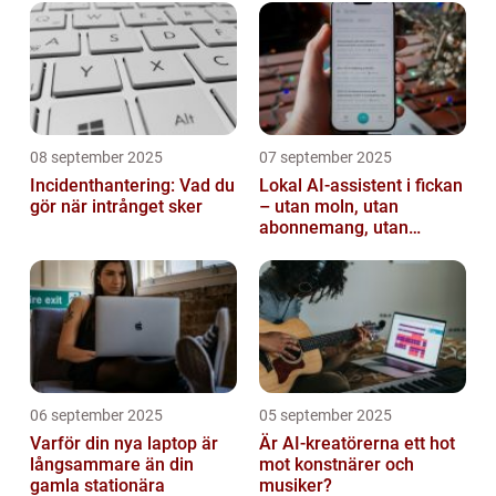
08 september 2025
07 september 2025
Incidenthantering: Vad du
Lokal AI-assistent i fickan
gör när intrånget sker
– utan moln, utan
abonnemang, utan
avlyssning
06 september 2025
05 september 2025
Varför din nya laptop är
Är AI-kreatörerna ett hot
långsammare än din
mot konstnärer och
gamla stationära
musiker?