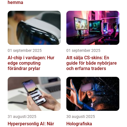
hemma
01 september 2025
01 september 2025
AI-chip i vardagen: Hur
Att sälja CS-skins: En
edge computing
guide för både nybörjare
förändrar prylar
och erfarna traders
31 augusti 2025
30 augusti 2025
Hyperpersonlig AI: När
Holografiska