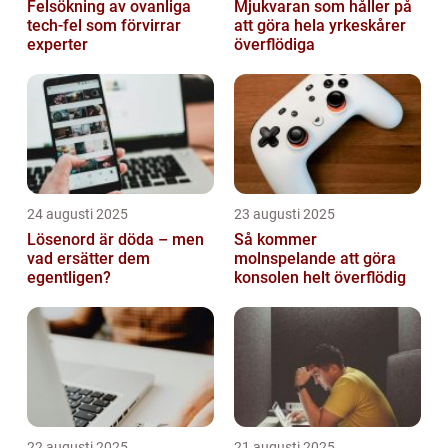
Felsökning av ovanliga
Mjukvaran som håller på
tech‑fel som förvirrar
att göra hela yrkeskårer
experter
överflödiga
24 augusti 2025
23 augusti 2025
Lösenord är döda – men
Så kommer
vad ersätter dem
molnspelande att göra
egentligen?
konsolen helt överflödig
22 augusti 2025
21 augusti 2025