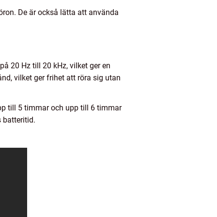
ron. De är också lätta att använda
å 20 Hz till 20 kHz, vilket ger en
, vilket ger frihet att röra sig utan
 till 5 timmar och upp till 6 timmar
batteritid.