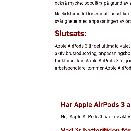
också mycket populära på grund av s
Nackdelarna inkluderar att priset k
svårigheter med anpassningen av öron
Slutsats:
Apple AirPods 3 är det ultimata valet
aktiv brusreducering, anpassningsba
funktioner kan Apple AirPods 3 tillg
arbetspendlare kommer Apple AirPods 3
Har Apple AirPods 3 a
Nej, Apple AirPods 3 har inte akti
Vad är batteritiden fö