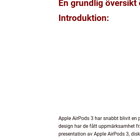
En grundlig översikt
Introduktion:
Apple AirPods 3 har snabbt blivit en
design har de fått uppmärksamhet frå
presentation av Apple AirPods 3, dis