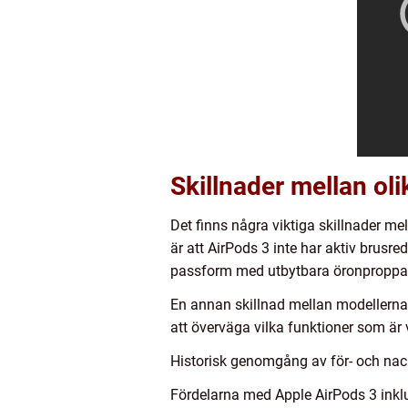
Skillnader mellan ol
Det finns några viktiga skillnader m
är att AirPods 3 inte har aktiv brusr
passform med utbytbara öronproppar, v
En annan skillnad mellan modellerna ä
att överväga vilka funktioner som är vi
Historisk genomgång av för- och nac
Fördelarna med Apple AirPods 3 inklu