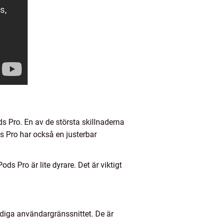
s Pro. En av de största skillnaderna
s Pro har också en justerbar
s Pro är lite dyrare. Det är viktigt
idiga användargränssnittet. De är