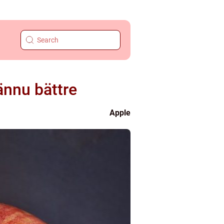
ännu bättre
Apple