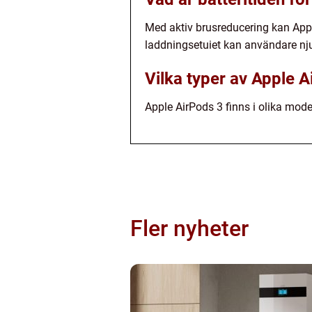
Med aktiv brusreducering kan Appl
laddningsetuiet kan användare njut
Vilka typer av Apple A
Apple AirPods 3 finns i olika mode
Fler nyheter