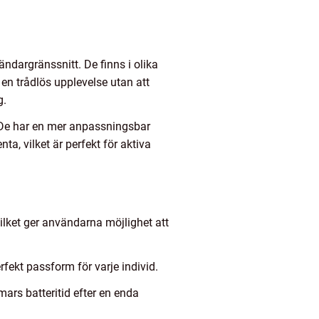
ndargränssnitt. De finns i olika
en trådlös upplevelse utan att
g.
 De har en mer anpassningsbar
ta, vilket är perfekt för aktiva
ilket ger användarna möjlighet att
ekt passform för varje individ.
mars batteritid efter en enda