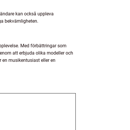
nvändare kan också uppleva
iga bekvämligheten.
upplevelse. Med förbättringar som
enom att erbjuda olika modeller och
 en musikentusiast eller en