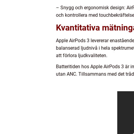
– Snygg och ergonomisk design: AirP
och kontrollera med touchbekräftelse
Kvantitativa mätnin
Apple AirPods 3 levererar enastående l
balanserad ljudnivå i hela spektrumet.
att förlora ljudkvaliteten.
Batteritiden hos Apple AirPods 3 är 
utan ANC. Tillsammans med det trådlö