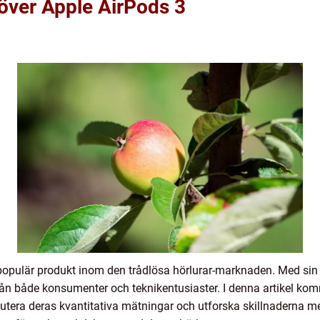
 över Apple AirPods 3
 populär produkt inom den trådlösa hörlurar-marknaden. Med sin
n både konsumenter och teknikentusiaster. I denna artikel kom
kutera deras kvantitativa mätningar och utforska skillnaderna m