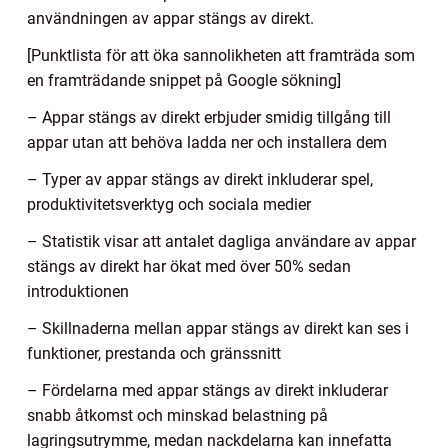
användningen av appar stängs av direkt.
[Punktlista för att öka sannolikheten att framträda som
en framträdande snippet på Google sökning]
– Appar stängs av direkt erbjuder smidig tillgång till
appar utan att behöva ladda ner och installera dem
– Typer av appar stängs av direkt inkluderar spel,
produktivitetsverktyg och sociala medier
– Statistik visar att antalet dagliga användare av appar
stängs av direkt har ökat med över 50% sedan
introduktionen
– Skillnaderna mellan appar stängs av direkt kan ses i
funktioner, prestanda och gränssnitt
– Fördelarna med appar stängs av direkt inkluderar
snabb åtkomst och minskad belastning på
lagringsutrymme, medan nackdelarna kan innefatta