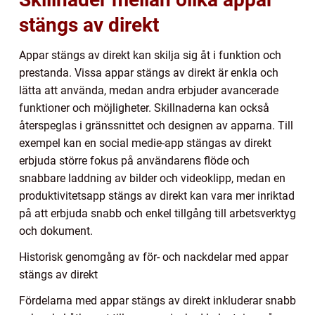
stängs av direkt
Appar stängs av direkt kan skilja sig åt i funktion och
prestanda. Vissa appar stängs av direkt är enkla och
lätta att använda, medan andra erbjuder avancerade
funktioner och möjligheter. Skillnaderna kan också
återspeglas i gränssnittet och designen av apparna. Till
exempel kan en social medie-app stängas av direkt
erbjuda större fokus på användarens flöde och
snabbare laddning av bilder och videoklipp, medan en
produktivitetsapp stängs av direkt kan vara mer inriktad
på att erbjuda snabb och enkel tillgång till arbetsverktyg
och dokument.
Historisk genomgång av för- och nackdelar med appar
stängs av direkt
Fördelarna med appar stängs av direkt inkluderar snabb