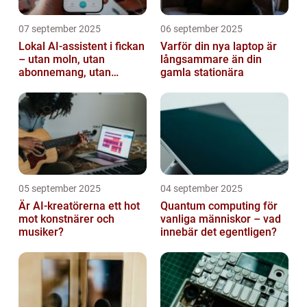
07 september 2025
06 september 2025
Lokal AI-assistent i fickan
Varför din nya laptop är
– utan moln, utan
långsammare än din
abonnemang, utan
gamla stationära
avlyssning
05 september 2025
04 september 2025
Är AI-kreatörerna ett hot
Quantum computing för
mot konstnärer och
vanliga människor – vad
musiker?
innebär det egentligen?