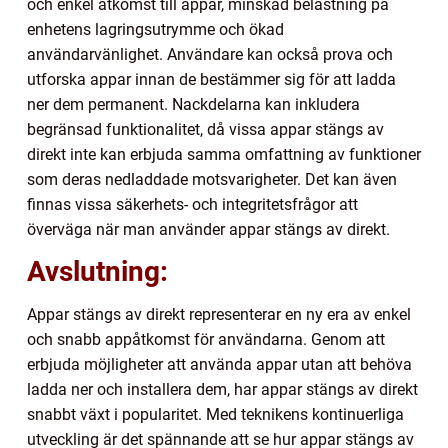
och enkel åtkomst till appar, minskad belastning på
enhetens lagringsutrymme och ökad
användarvänlighet. Användare kan också prova och
utforska appar innan de bestämmer sig för att ladda
ner dem permanent. Nackdelarna kan inkludera
begränsad funktionalitet, då vissa appar stängs av
direkt inte kan erbjuda samma omfattning av funktioner
som deras nedladdade motsvarigheter. Det kan även
finnas vissa säkerhets- och integritetsfrågor att
överväga när man använder appar stängs av direkt.
Avslutning:
Appar stängs av direkt representerar en ny era av enkel
och snabb appåtkomst för användarna. Genom att
erbjuda möjligheter att använda appar utan att behöva
ladda ner och installera dem, har appar stängs av direkt
snabbt växt i popularitet. Med teknikens kontinuerliga
utveckling är det spännande att se hur appar stängs av