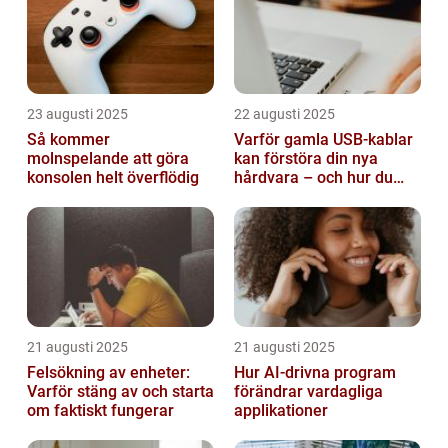
23 augusti 2025
22 augusti 2025
Så kommer
Varför gamla USB-kablar
molnspelande att göra
kan förstöra din nya
konsolen helt överflödig
hårdvara – och hur du
sorterar dem
21 augusti 2025
21 augusti 2025
Felsökning av enheter:
Hur AI-drivna program
Varför stäng av och starta
förändrar vardagliga
om faktiskt fungerar
applikationer