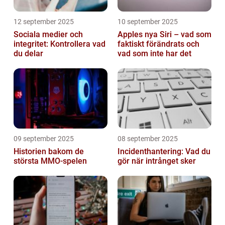
12 september 2025
10 september 2025
Sociala medier och
Apples nya Siri – vad som
integritet: Kontrollera vad
faktiskt förändrats och
du delar
vad som inte har det
09 september 2025
08 september 2025
Historien bakom de
Incidenthantering: Vad du
största MMO-spelen
gör när intrånget sker