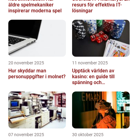
äldre spelmekaniker
resurs för effektiva IT-
inspirerar moderna spel
lösningar
20 november 2025
11 november 2025
Hur skyddar man
Upptäck världen av
personuppgifter i molnet?
kasino: en guide till
spänning och
underhållning
07 november 2025
30 oktober 2025