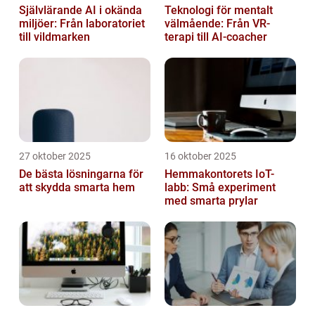
Självlärande AI i okända
Teknologi för mentalt
miljöer: Från laboratoriet
välmående: Från VR-
till vildmarken
terapi till AI-coacher
27 oktober 2025
16 oktober 2025
De bästa lösningarna för
Hemmakontorets IoT-
att skydda smarta hem
labb: Små experiment
med smarta prylar