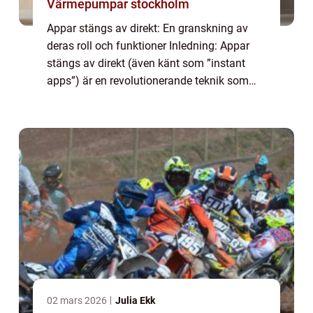
Värmepumpar stockholm
Appar stängs av direkt: En granskning av
deras roll och funktioner Inledning: Appar
stängs av direkt (även känt som ”instant
apps”) är en revolutionerande teknik som
gör det möjligt för användare att använda
appar utan att behöva ladda ne...
02 mars 2026
Julia Ekk