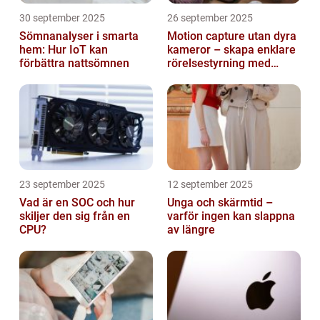
30 september 2025
26 september 2025
Sömnanalyser i smarta
Motion capture utan dyra
hem: Hur IoT kan
kameror – skapa enklare
förbättra nattsömnen
rörelsestyrning med
billiga sensorer
23 september 2025
12 september 2025
Vad är en SOC och hur
Unga och skärmtid –
skiljer den sig från en
varför ingen kan slappna
CPU?
av längre