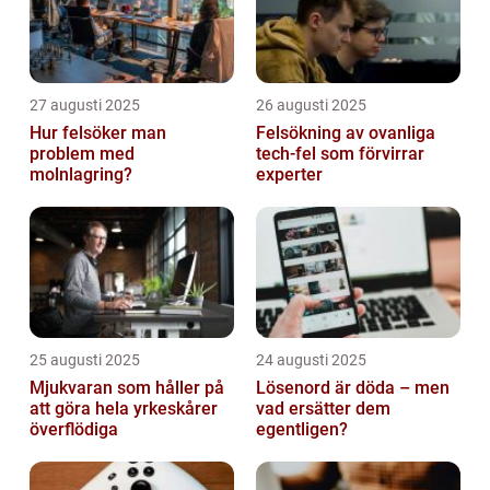
27 augusti 2025
26 augusti 2025
Hur felsöker man
Felsökning av ovanliga
problem med
tech‑fel som förvirrar
molnlagring?
experter
25 augusti 2025
24 augusti 2025
Mjukvaran som håller på
Lösenord är döda – men
att göra hela yrkeskårer
vad ersätter dem
överflödiga
egentligen?