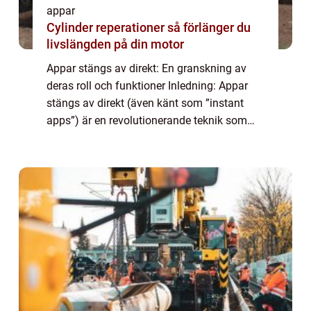
appar
Cylinder reperationer så förlänger du
livslängden på din motor
Appar stängs av direkt: En granskning av
deras roll och funktioner Inledning: Appar
stängs av direkt (även känt som ”instant
apps”) är en revolutionerande teknik som
gör det möjligt för användare att använda
appar utan att behöva ladda ne...