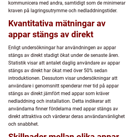
kommunicera med andra, samtidigt som de minimerar
kraven på lagringsutrymme och nedladdningstider.
Kvantitativa mätningar av
appar stängs av direkt
Enligt undersökningar har användningen av appar
stängs av direkt stadigt ökat under de senaste åren.
Statistik visar att antalet daglig användare av appar
stängs av direkt har ökat med över 50% sedan
introduktionen. Dessutom visar undersökningar att
användare i genomsnitt spenderar mer tid på appar
stängs av direkt jämfört med appar som kräver
nedladdning och installation. Detta indikerar att
användarna finner fördelarna med appar stängs av
direkt attraktiva och värderar deras användarvänlighet
och snabbhet.
Skillnader mellan olika appar