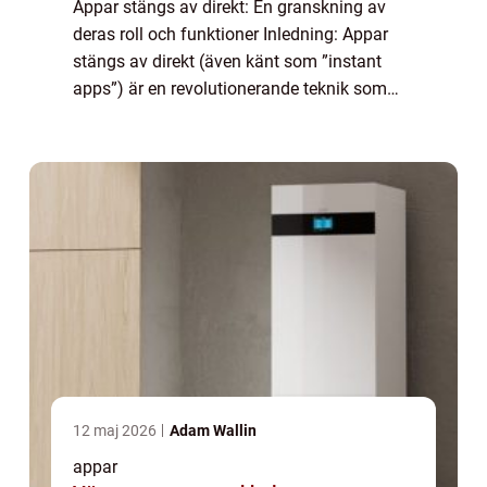
Appar stängs av direkt: En granskning av
deras roll och funktioner Inledning: Appar
stängs av direkt (även känt som ”instant
apps”) är en revolutionerande teknik som
gör det möjligt för användare att använda
appar utan att behöva ladda ne...
12 maj 2026
Adam Wallin
appar