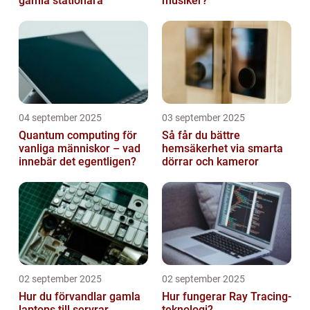
gamla stationära
musiker?
04 september 2025
03 september 2025
Quantum computing för
Så får du bättre
vanliga människor – vad
hemsäkerhet via smarta
innebär det egentligen?
dörrar och kameror
02 september 2025
02 september 2025
Hur du förvandlar gamla
Hur fungerar Ray Tracing-
laptops till servrar
teknologi?