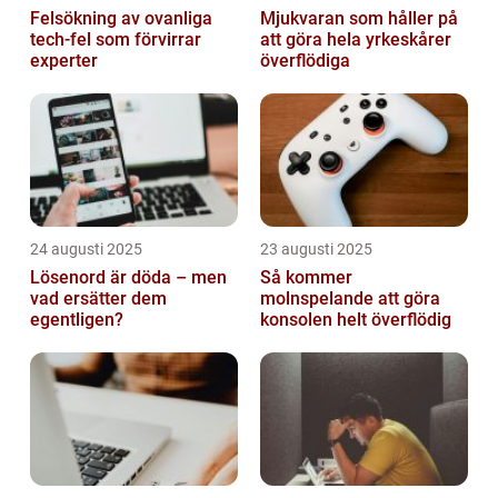
Felsökning av ovanliga
Mjukvaran som håller på
tech‑fel som förvirrar
att göra hela yrkeskårer
experter
överflödiga
24 augusti 2025
23 augusti 2025
Lösenord är döda – men
Så kommer
vad ersätter dem
molnspelande att göra
egentligen?
konsolen helt överflödig