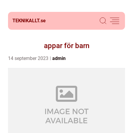
TEKNIKALLT.
se
appar för barn
14 september 2023
admin