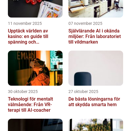
11 november 2025
07 november 2025
Upptäck världen av
Självlärande AI i okända
kasino: en guide till
miljöer: Från laboratoriet
spänning och
till vildmarken
underhållning
30 oktober 2025
27 oktober 2025
Teknologi för mentalt
De bästa lösningarna för
välmående: Från VR-
att skydda smarta hem
terapi till AI-coacher