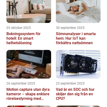
03 oktober 2025
30 september 2025
Bokningssystem för
Sömnanalyser i smarta
hotell: En smart
hem: Hur IoT kan
helhetslösning
förbättra nattsömnen
26 september 2025
23 september 2025
Motion capture utan dyra
Vad är en SOC och hur
kameror – skapa enklare
skiljer den sig från en
rörelsestyrning med
CPU?
billiga sensorer