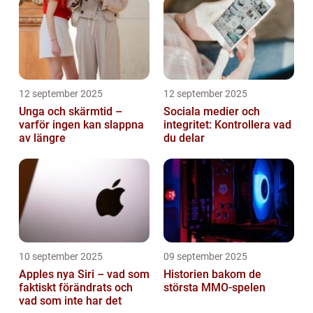
12 september 2025
12 september 2025
Unga och skärmtid –
Sociala medier och
varför ingen kan slappna
integritet: Kontrollera vad
av längre
du delar
10 september 2025
09 september 2025
Apples nya Siri – vad som
Historien bakom de
faktiskt förändrats och
största MMO-spelen
vad som inte har det