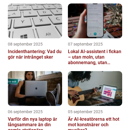
08 september 2025
07 september 2025
Incidenthantering: Vad du
Lokal AI-assistent i fickan
gör när intrånget sker
– utan moln, utan
abonnemang, utan
avlyssning
06 september 2025
05 september 2025
Varför din nya laptop är
Är AI-kreatörerna ett hot
långsammare än din
mot konstnärer och