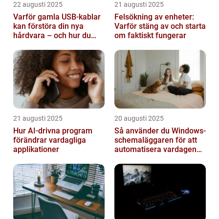
22 augusti 2025
21 augusti 2025
Varför gamla USB-kablar
Felsökning av enheter:
kan förstöra din nya
Varför stäng av och starta
hårdvara – och hur du
om faktiskt fungerar
sorterar dem
21 augusti 2025
20 augusti 2025
Hur AI-drivna program
Så använder du Windows-
förändrar vardagliga
schemaläggaren för att
applikationer
automatisera vardagen
smart