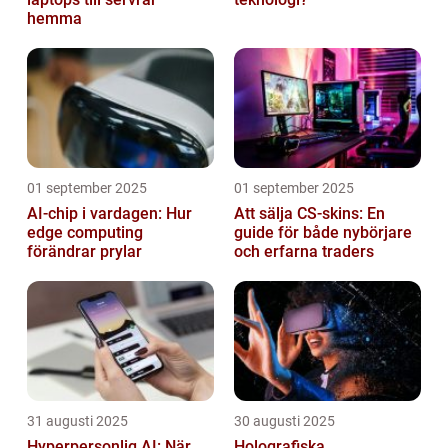
hemma
01 september 2025
01 september 2025
AI-chip i vardagen: Hur
Att sälja CS-skins: En
edge computing
guide för både nybörjare
förändrar prylar
och erfarna traders
31 augusti 2025
30 augusti 2025
Hyperpersonlig AI: När
Holografiska