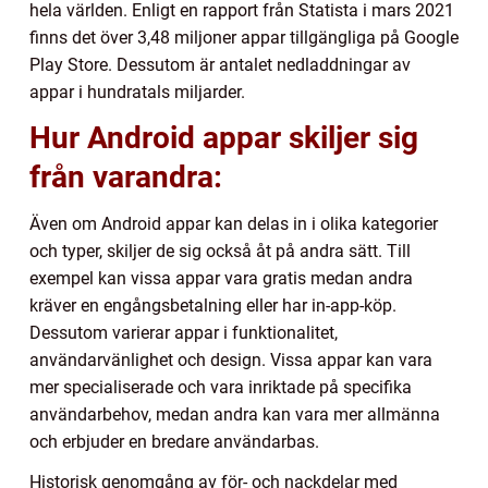
hela världen. Enligt en rapport från Statista i mars 2021
finns det över 3,48 miljoner appar tillgängliga på Google
Play Store. Dessutom är antalet nedladdningar av
appar i hundratals miljarder.
Hur Android appar skiljer sig
från varandra:
Även om Android appar kan delas in i olika kategorier
och typer, skiljer de sig också åt på andra sätt. Till
exempel kan vissa appar vara gratis medan andra
kräver en engångsbetalning eller har in-app-köp.
Dessutom varierar appar i funktionalitet,
användarvänlighet och design. Vissa appar kan vara
mer specialiserade och vara inriktade på specifika
användarbehov, medan andra kan vara mer allmänna
och erbjuder en bredare användarbas.
Historisk genomgång av för- och nackdelar med