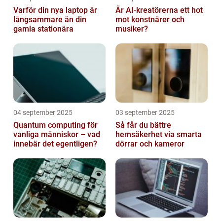
Varför din nya laptop är
Är AI-kreatörerna ett hot
långsammare än din
mot konstnärer och
gamla stationära
musiker?
04 september 2025
03 september 2025
Quantum computing för
Så får du bättre
vanliga människor – vad
hemsäkerhet via smarta
innebär det egentligen?
dörrar och kameror