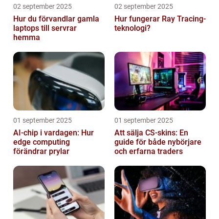
02 september 2025
02 september 2025
Hur du förvandlar gamla
Hur fungerar Ray Tracing-
laptops till servrar
teknologi?
hemma
01 september 2025
01 september 2025
AI-chip i vardagen: Hur
Att sälja CS-skins: En
edge computing
guide för både nybörjare
förändrar prylar
och erfarna traders