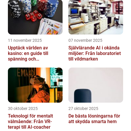
11 november 2025
07 november 2025
Upptäck världen av
Självlärande AI i okända
kasino: en guide till
miljöer: Från laboratoriet
spänning och
till vildmarken
underhållning
30 oktober 2025
27 oktober 2025
Teknologi för mentalt
De bästa lösningarna för
välmående: Från VR-
att skydda smarta hem
terapi till AI-coacher