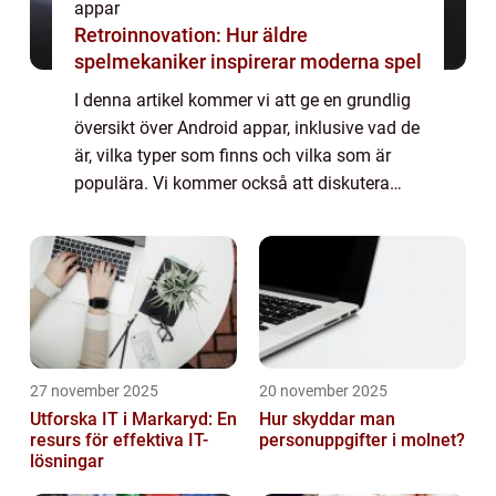
appar
Retroinnovation: Hur äldre
spelmekaniker inspirerar moderna spel
I denna artikel kommer vi att ge en grundlig
översikt över Android appar, inklusive vad de
är, vilka typer som finns och vilka som är
populära. Vi kommer också att diskutera
kvantitativa mätningar om Android appar,
hur de skiljer sig åt och en histor...
27 november 2025
20 november 2025
Utforska IT i Markaryd: En
Hur skyddar man
resurs för effektiva IT-
personuppgifter i molnet?
lösningar