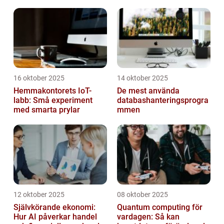
16 oktober 2025
14 oktober 2025
Hemmakontorets IoT-
De mest använda
labb: Små experiment
databashanteringsprogra
med smarta prylar
mmen
12 oktober 2025
08 oktober 2025
Självkörande ekonomi:
Quantum computing för
Hur AI påverkar handel
vardagen: Så kan