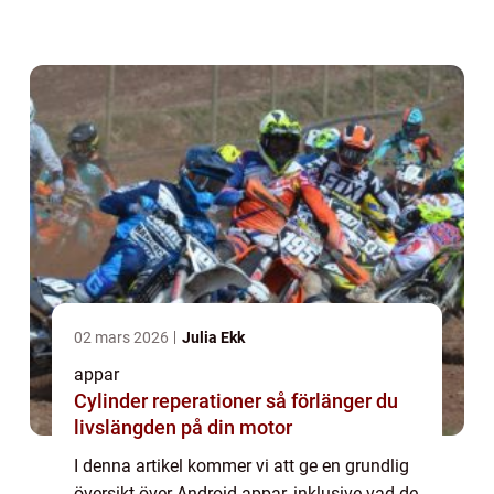
kvantitativa mätningar om Android appar,
hur de skiljer sig åt och en histor...
02 mars 2026
Julia Ekk
appar
Cylinder reperationer så förlänger du
livslängden på din motor
I denna artikel kommer vi att ge en grundlig
översikt över Android appar, inklusive vad de