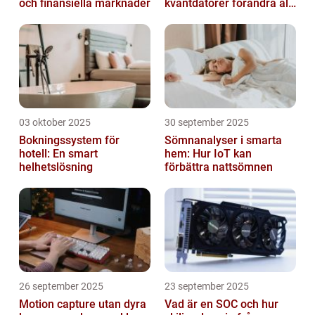
och finansiella marknader
kvantdatorer förändra allt
från spel till sjukvård
03 oktober 2025
30 september 2025
Bokningssystem för
Sömnanalyser i smarta
hotell: En smart
hem: Hur IoT kan
helhetslösning
förbättra nattsömnen
26 september 2025
23 september 2025
Motion capture utan dyra
Vad är en SOC och hur