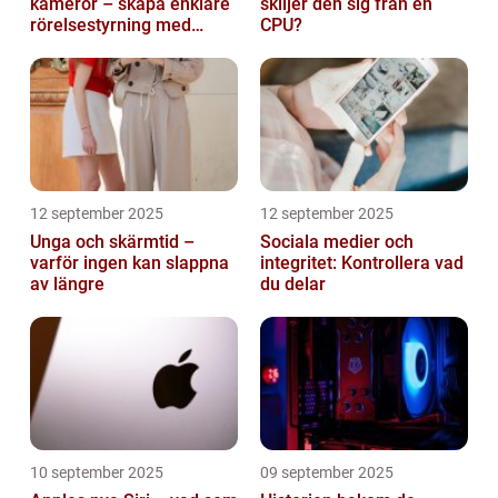
kameror – skapa enklare
skiljer den sig från en
rörelsestyrning med
CPU?
billiga sensorer
12 september 2025
12 september 2025
Unga och skärmtid –
Sociala medier och
varför ingen kan slappna
integritet: Kontrollera vad
av längre
du delar
10 september 2025
09 september 2025