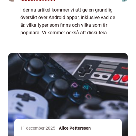
I denna artikel kommer vi att ge en grundlig
översikt över Android appar, inklusive vad de
är, vilka typer som finns och vilka som är
populära. Vi kommer också att diskutera
kvantitativa mätningar om Android appar,
hur de skiljer sig åt och en histor...
11 december 2025
Alice Pettersson