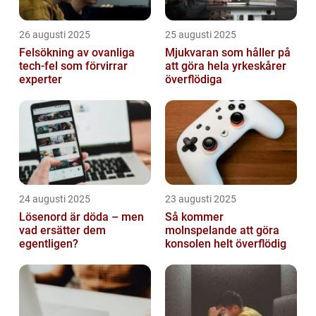
26 augusti 2025
25 augusti 2025
Felsökning av ovanliga
Mjukvaran som håller på
tech‑fel som förvirrar
att göra hela yrkeskårer
experter
överflödiga
24 augusti 2025
23 augusti 2025
Lösenord är döda – men
Så kommer
vad ersätter dem
molnspelande att göra
egentligen?
konsolen helt överflödig