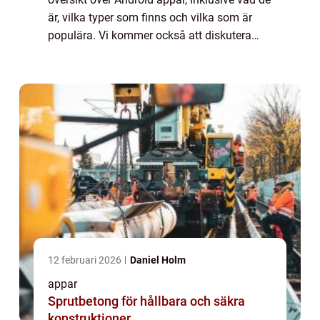
är, vilka typer som finns och vilka som är
populära. Vi kommer också att diskutera
kvantitativa mätningar om Android appar,
hur de skiljer sig åt och en histor...
12 februari 2026
Daniel Holm
appar
Sprutbetong för hållbara och säkra
konstruktioner