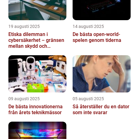
19 augusti 2025
14 augusti 2025
Etiska dilemman i
De bästa open-world-
cybersäkerhet – gränsen
spelen genom tiderna
mellan skydd och
övervakning
09 augusti 2025
05 augusti 2025
De bästa innovationerna
Så återställer du en dator
från årets teknikmässor
som inte svarar