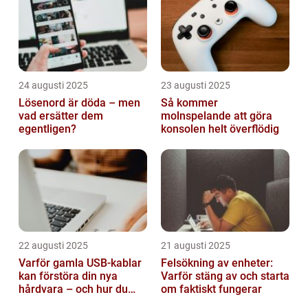
24 augusti 2025
23 augusti 2025
Lösenord är döda – men
Så kommer
vad ersätter dem
molnspelande att göra
egentligen?
konsolen helt överflödig
22 augusti 2025
21 augusti 2025
Varför gamla USB-kablar
Felsökning av enheter:
kan förstöra din nya
Varför stäng av och starta
hårdvara – och hur du
om faktiskt fungerar
sorterar dem