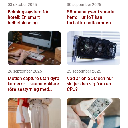
03 oktober 2025
30 september 2025
Bokningssystem för
Sömnanalyser i smarta
hotell: En smart
hem: Hur IoT kan
helhetslösning
förbättra nattsömnen
26 september 2025
23 september 2025
Motion capture utan dyra
Vad är en SOC och hur
kameror – skapa enklare
skiljer den sig från en
rörelsestyrning med
CPU?
billiga sensorer