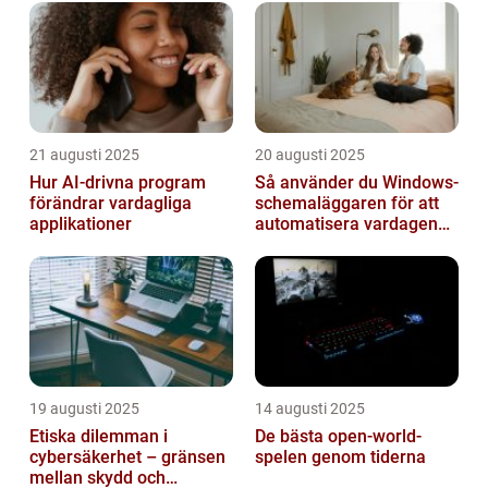
21 augusti 2025
20 augusti 2025
Hur AI-drivna program
Så använder du Windows-
förändrar vardagliga
schemaläggaren för att
applikationer
automatisera vardagen
smart
19 augusti 2025
14 augusti 2025
Etiska dilemman i
De bästa open-world-
cybersäkerhet – gränsen
spelen genom tiderna
mellan skydd och