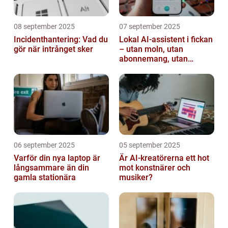
08 september 2025
07 september 2025
Incidenthantering: Vad du
Lokal AI-assistent i fickan
gör när intrånget sker
– utan moln, utan
abonnemang, utan
avlyssning
06 september 2025
05 september 2025
Varför din nya laptop är
Är AI-kreatörerna ett hot
långsammare än din
mot konstnärer och
gamla stationära
musiker?