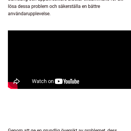
lösa dessa problem och säkerställa en bättre
användarupplevelse.
Genom att ge en grundlig översikt av problemet, dess