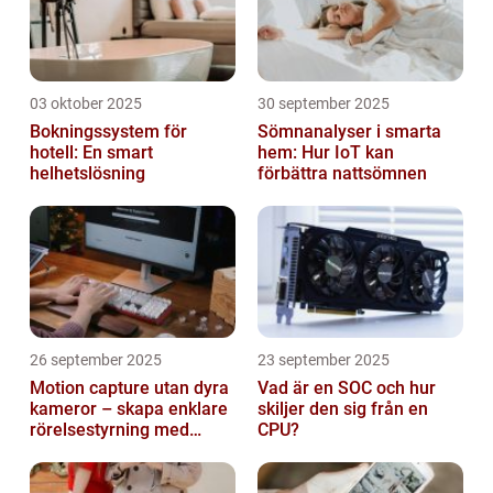
03 oktober 2025
30 september 2025
Bokningssystem för
Sömnanalyser i smarta
hotell: En smart
hem: Hur IoT kan
helhetslösning
förbättra nattsömnen
26 september 2025
23 september 2025
Motion capture utan dyra
Vad är en SOC och hur
kameror – skapa enklare
skiljer den sig från en
rörelsestyrning med
CPU?
billiga sensorer