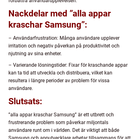
förbättra användarupplevelsen.
Nackdelar med ”alla appar
kraschar Samsung”:
– Användarfrustration: Många användare upplever
irritation och negativ påverkan på produktivitet och
njutning av sina enheter.
– Varierande lösningstider: Fixar för kraschande appar
kan ta tid att utveckla och distribuera, vilket kan
resultera i längre perioder av problem för vissa
användare.
Slutsats:
”alla appar kraschar Samsung” är ett utbrett och
frustrerande problem som påverkar miljontals
användare runt om i världen. Det är viktigt att både
Samsung och apputvecklare arbetar tillsammans för att