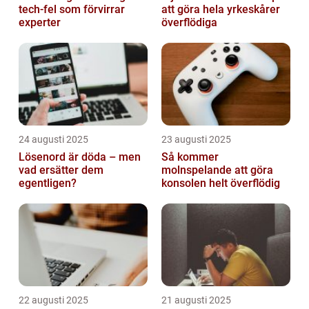
tech‑fel som förvirrar
att göra hela yrkeskårer
experter
överflödiga
24 augusti 2025
23 augusti 2025
Lösenord är döda – men
Så kommer
vad ersätter dem
molnspelande att göra
egentligen?
konsolen helt överflödig
22 augusti 2025
21 augusti 2025