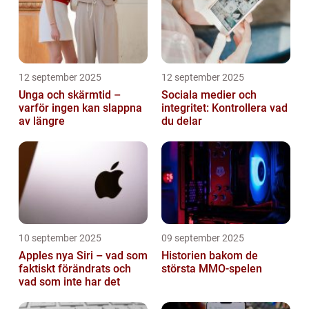
12 september 2025
12 september 2025
Unga och skärmtid –
Sociala medier och
varför ingen kan slappna
integritet: Kontrollera vad
av längre
du delar
10 september 2025
09 september 2025
Apples nya Siri – vad som
Historien bakom de
faktiskt förändrats och
största MMO-spelen
vad som inte har det