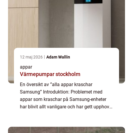
12 maj 2026
Adam Wallin
appar
Värmepumpar stockholm
En översikt av ”alla appar kraschar
Samsung” Introduktion: Problemet med
appar som kraschar på Samsung-enheter
har blivit allt vanligare och har gett upphov
till mycket frustration bland användare
världen över. En omfattande presentation ...