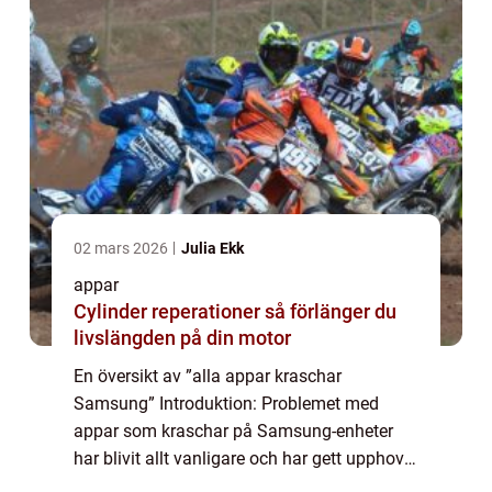
02 mars 2026
Julia Ekk
appar
Cylinder reperationer så förlänger du
livslängden på din motor
En översikt av ”alla appar kraschar
Samsung” Introduktion: Problemet med
appar som kraschar på Samsung-enheter
har blivit allt vanligare och har gett upphov
till mycket frustration bland användare