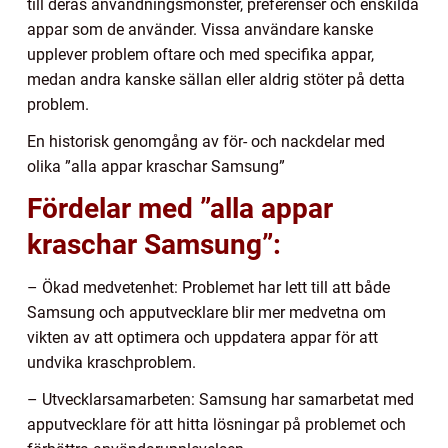
till deras användningsmönster, preferenser och enskilda
appar som de använder. Vissa användare kanske
upplever problem oftare och med specifika appar,
medan andra kanske sällan eller aldrig stöter på detta
problem.
En historisk genomgång av för- och nackdelar med
olika ”alla appar kraschar Samsung”
Fördelar med ”alla appar
kraschar Samsung”:
– Ökad medvetenhet: Problemet har lett till att både
Samsung och apputvecklare blir mer medvetna om
vikten av att optimera och uppdatera appar för att
undvika kraschproblem.
– Utvecklarsamarbeten: Samsung har samarbetat med
apputvecklare för att hitta lösningar på problemet och