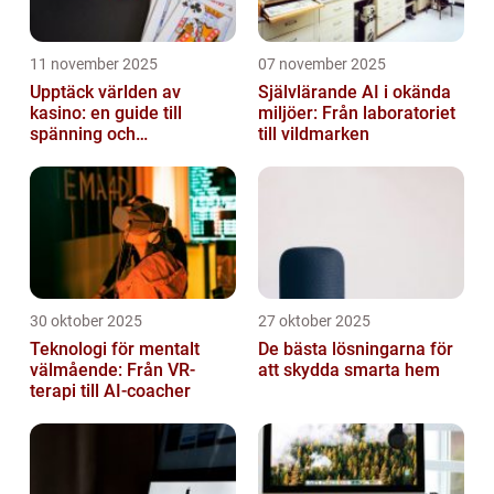
11 november 2025
07 november 2025
Upptäck världen av
Självlärande AI i okända
kasino: en guide till
miljöer: Från laboratoriet
spänning och
till vildmarken
underhållning
30 oktober 2025
27 oktober 2025
Teknologi för mentalt
De bästa lösningarna för
välmående: Från VR-
att skydda smarta hem
terapi till AI-coacher