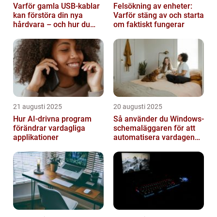
Varför gamla USB-kablar
Felsökning av enheter:
kan förstöra din nya
Varför stäng av och starta
hårdvara – och hur du
om faktiskt fungerar
sorterar dem
21 augusti 2025
20 augusti 2025
Hur AI-drivna program
Så använder du Windows-
förändrar vardagliga
schemaläggaren för att
applikationer
automatisera vardagen
smart