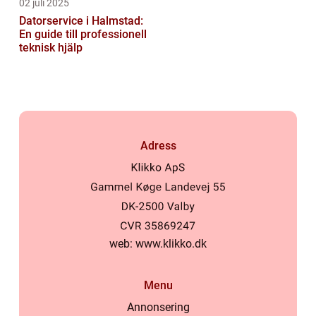
02 juli 2025
Datorservice i Halmstad:
En guide till professionell
teknisk hjälp
Adress
web:
www.klikko.dk
Menu
Annonsering