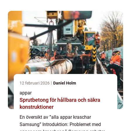
världen över. En omfattande presentation ...
12 februari 2026
Daniel Holm
appar
Sprutbetong för hållbara och säkra
konstruktioner
En översikt av ”alla appar kraschar
Samsung” Introduktion: Problemet med