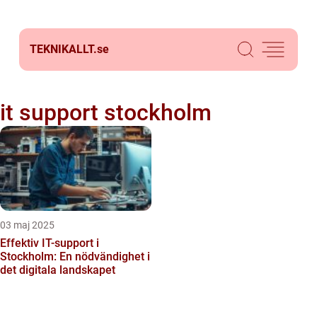
TEKNIKALLT.
se
it support stockholm
03 maj 2025
Effektiv IT-support i
Stockholm: En nödvändighet i
det digitala landskapet