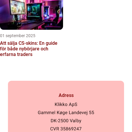
01 september 2025
Att sälja CS-skins: En guide
för både nybörjare och
erfarna traders
Adress