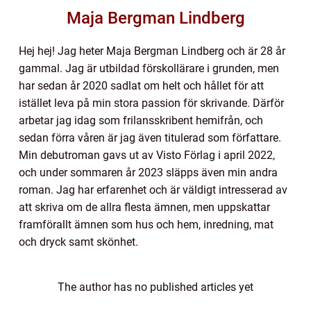
Maja Bergman Lindberg
Hej hej! Jag heter Maja Bergman Lindberg och är 28 år
gammal. Jag är utbildad förskollärare i grunden, men
har sedan år 2020 sadlat om helt och hållet för att
istället leva på min stora passion för skrivande. Därför
arbetar jag idag som frilansskribent hemifrån, och
sedan förra våren är jag även titulerad som författare.
Min debutroman gavs ut av Visto Förlag i april 2022,
och under sommaren år 2023 släpps även min andra
roman. Jag har erfarenhet och är väldigt intresserad av
att skriva om de allra flesta ämnen, men uppskattar
framförallt ämnen som hus och hem, inredning, mat
och dryck samt skönhet.
The author has no published articles yet